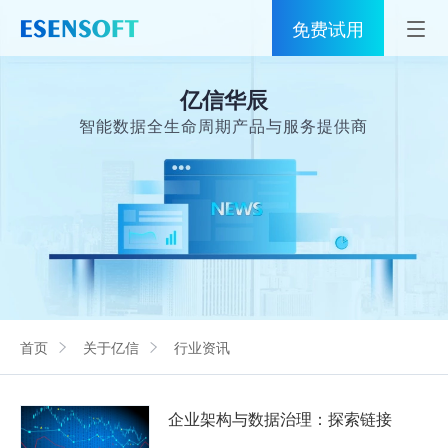
免费试用
首页
亿信华辰
睿治
智能数据全生命周期产品与服务提供商
解决方案
伙伴
服务
社区
首页
关于亿信
行业资讯
关于亿信
400-0011-866
企业架构与数据治理：探索链接