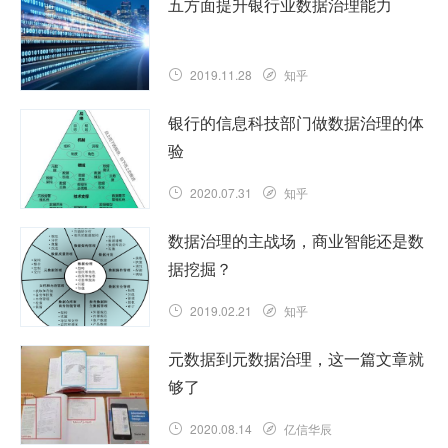
五方面提升银行业数据治理能力
2019.11.28
知乎
银行的信息科技部门做数据治理的体
验
2020.07.31
知乎
数据治理的主战场，商业智能还是数
据挖掘？
2019.02.21
知乎
元数据到元数据治理，这一篇文章就
够了
2020.08.14
亿信华辰