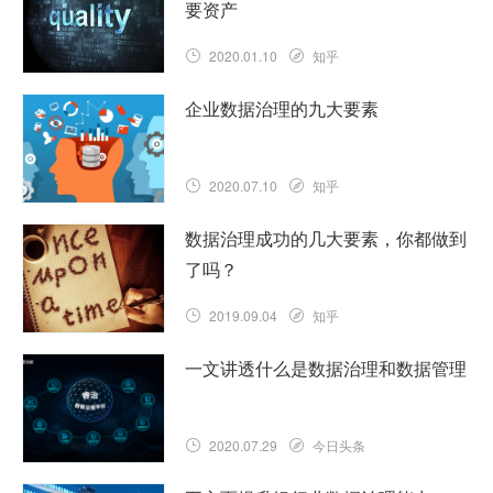
要资产
2020.01.10
知乎
企业数据治理的九大要素
2020.07.10
知乎
数据治理成功的几大要素，你都做到
了吗？
2019.09.04
知乎
一文讲透什么是数据治理和数据管理
2020.07.29
今日头条