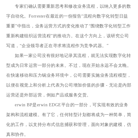
专家们确认需要重新思考和修改业务流程，以纳入更多的数
字自动化。Forrester在最近的一份报告
“流程向数字化转型日益
重要”中
指出，业务运营方式的变化推动了“围绕数字化转型工作
重新构建组织运营流程”的推动力。在这个方向上，该研究公司
写道，“企业领导者正在寻求将流程作为竞争武器。”
如果一家公司没有很好地记录其流程，就无法实现数字化转
型成为日常运营一部分的未来。不过，现在开始永远不会太晚。
在快速移动和压力锅业务环境中，公司需要实施业务流程模型，
以便在视觉上和分析上代表为公司增加价值的步骤 - 无论是内部
运营还是外部运营，例如产品或服务交货。
erwin BP
是
erwin EDGE平台的一部分
，可实现有效的业务
架构和流程建模。有了它，任何转型计划都将成为一种简单，简
化的工作，以支持分布式信息捕获和管理，面向对象的建模，仿
真和协作。