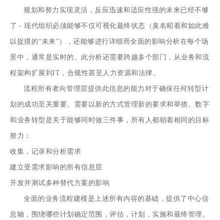
规划和努力实现灵活，反应迅速和适应性强的未来已经不够
了 - 现代组织必须能够不仅可视化最终状态（臭名昭着和如此难
以捉摸的“未来”），还能够进行详细而全面的影响分析在每个场
景中，通常是实时的。此分析还需要跨越多个部门，从业务和流
程架构扩展到IT，合规性甚至人力资源和法律。
流程所有者向管理层提供此信息的能力对于确保任何转型计
划的成功至关重要。需要以新的方式管理新的要求和举措。数字
和业务转型是关于能够同时做三件事，所有人都朝着相同的目标
努力：
收集，记录和分析需求
建立受需求影响的所有信息层
开发并测试多种替代方案的影响
全面的业务流程建模是上述所有内容的基础，提供了中心信
息轴，围绕哪些计划确定范围，评估，计划，实施和最终管理。