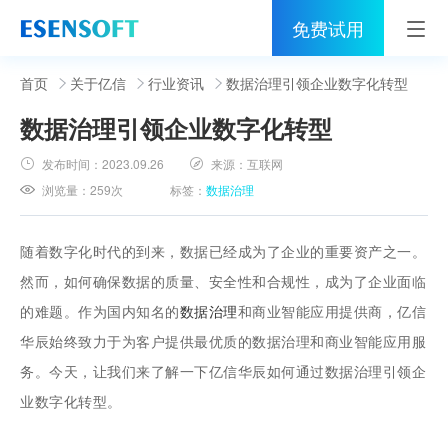
免费试用
首页
首页
关于亿信
行业资讯
数据治理引领企业数字化转型
数据治理引领企业数字化转型
睿治
发布时间：
2023.09.26
来源：
互联网
解决方案
浏览量：
259次
标签：
数据治理
伙伴
随着数字化时代的到来，数据已经成为了企业的重要资产之一。
服务
然而，如何确保数据的质量、安全性和合规性，成为了企业面临
的难题。作为国内知名的
数据治理
和商业智能应用提供商，亿信
社区
华辰始终致力于为客户提供最优质的数据治理和商业智能应用服
关于亿信
务。今天，让我们来了解一下亿信华辰如何通过数据治理引领企
业数字化转型。
400-0011-866