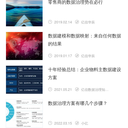
零售商的数据治理势在必行
2019.02.14
亿信华辰
数据建模和数据映射：来自任何数据
的结果
2019.01.17
亿信华辰
十年经验总结：企业物料主数据建设
方案
2021.05.21
亿信数据治理知识库
数据治理方案有哪几个步骤？
2022.03.15
小亿