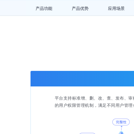
产品功能
产品优势
应用场景
平台支持标准增、删、改、查、发布、审
的用户权限管理机制，满足不同用户管理