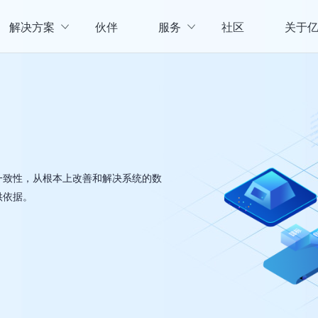
解决方案
伙伴
服务
社区
关于
服务与支持
公司介
直播活动
联系我
企业动
存储
数据管理
数据资产盘点方案
行业资
实现数字化经营
以元数据管理摸清家底，
实时计算存储
元数据管理
企业级实时大数据管理，支撑实时决
理清数据资源，了解数据来
指标体系建设方案
一致性，从根本上改善和解决系统的数
策
营等场景应用于一体
面向业务和技术提供指标
供依据。
数据标准管理
管理标准及流程，树立数据
数据仓库及商业智能
威性、共享性，提高企业运营效率
集数据采集补录、数据E
数据质量管理
发现问题发起整改，让数据
仓湖一体化数据中心
据质量管控与跟踪等场景应用于一体
涵盖数据存储、数据集成
主数据管理
体解决方案