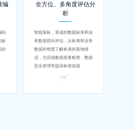
准编
全方位、多角度评估分
析
编码
智能落标，形成的数据标准和业
的标
务数据双向评估，从标准和业务
范的
数据的维度了解标准的落地情
况，为后续数据质量检查、数据
安全管理等提供标准依据
04