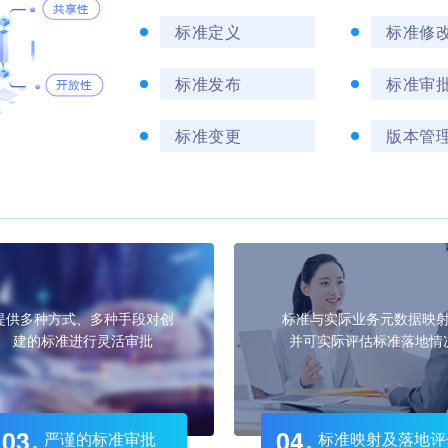
标准定义
标准修
标准发布
标准审
标准变更
版本管
提供多种方式、多种手段对创
标准与实际业务元数据映
建的标准进行灵活审批
并可实际评估标准落地情
03
04
严谨的标准审批
标准映射及落地评