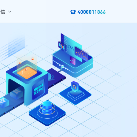
亿信
绍
们
态
数据服务
讯
以资产编目盘点数据资产，提供数据服务
数据资产管理
龙去脉
提供各类数据应用服务，实现资产价
值最大化
管理指标分析等服务的指标统一管理平台
权威性
方案
TL建模、数据实时存储、数据分析展现等应用场景于一体
清澈如水
建设方案
、数据交换、数据共享等方面，为企业用户提供云原生仓湖一