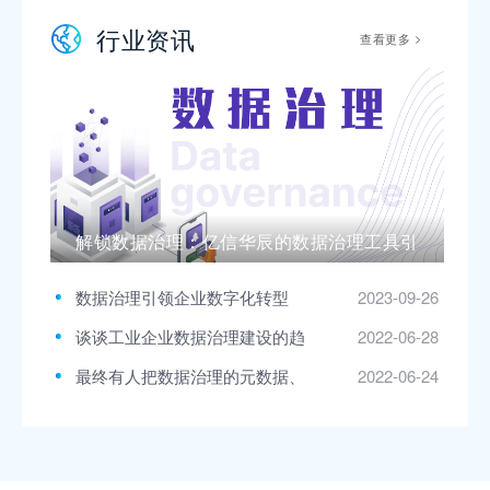
谱》
件核心竞争力企业”
行业资讯
>
查看更多
解锁数据治理：亿信华辰的数据治理工具引
领风潮
数据治理引领企业数字化转型
2023-09-26
谈谈工业企业数据治理建设的趋
2022-06-28
势
最终有人把数据治理的元数据、
2022-06-24
主数据等概念讲明白了