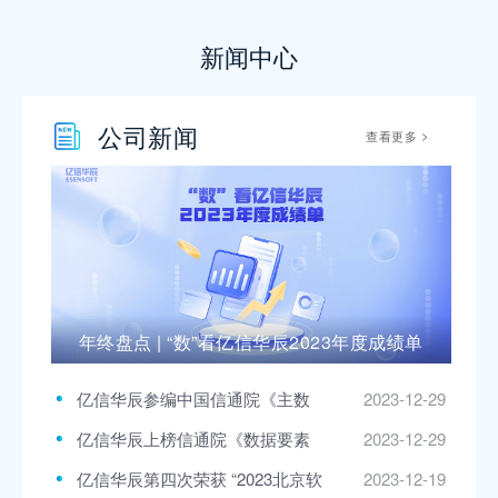
新闻中心
公司新闻
>
查看更多
年终盘点 | “数”看亿信华辰2023年度成绩单
查看全部客户
亿信华辰参编中国信通院《主数
2023-12-29
据管理实践白皮书2.0》，附下载
亿信华辰上榜信通院《数据要素
2023-12-29
产业图谱》和《数据治理产业图
亿信华辰第四次荣获 “2023北京软
2023-12-19