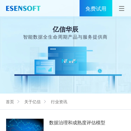
免费试用
首页
亿信华辰
睿治
智能数据全生命周期产品与服务提供商
解决方案
伙伴
服务
社区
首页
关于亿信
行业资讯
关于亿信
400-0011-866
数据治理和成熟度评估模型