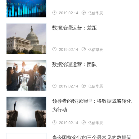
2019.02.14
亿信华辰
成熟度评估没有“ 一种模式适合所有人 ”。
数据治理运营：差距
……
查看详情
2019.02.14
亿信华辰
今天，全球组织都了解数据治理（DG）是
数据治理运营：团队
什么，它的好处以及不管理数据的风险。
……
查看详情
2019.02.14
亿信华辰
数据治理是人员，流程和技术的结合。
领导者的数据治理：将数据战略转化
……
查看详情
为行动
2019.02.14
亿信华辰
数据随处可见，物联网和不同数据源，数
当今困扰企业的三个最常见的数据问