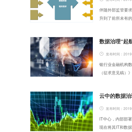
伴随外部监管要
升到了前所未有
数据治理“起
发布时间：
2019
银行业金融机构
（征求意见稿）
云中的数据治
发布时间：
2019
IT中心，内部部
现在将其IT和数