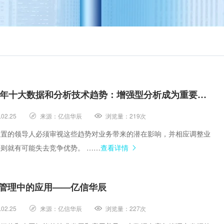
集中统一管理，构建企业黄
Gartner 2019年十大数据和分析技术趋势：增强型分析成为重要卖点
.02.25
来源：
亿信华辰
浏览量：
219次
位置的领导人必须审视这些趋势对业务带来的潜在影响，并相应调整业
则就有可能失去竞争优势。 ……
查看详情
管理中的应用——亿信华辰
.02.25
来源：
亿信华辰
浏览量：
227次