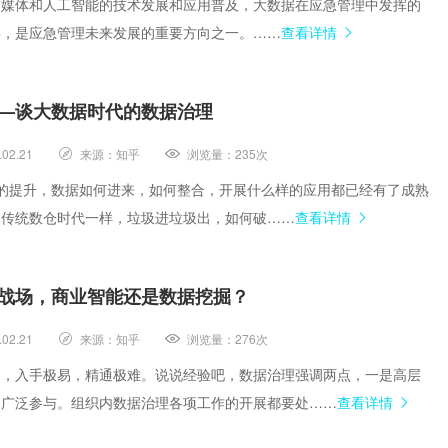
交媒体和人工智能的技术发展和应用普及，大数据在应急管理中发挥的
要，是应急管理未来发展的重要方向之一。……
查看详情
—谈大数据时代的数据治理
.02.21
来源：
知乎
浏览量：
235次
技术的提升，数据如何进来，如何整合，开展什么样的应用都已经有了成熟
同传统数仓时代一样，垃圾进垃圾出，如何破……
查看详情
战场，商业智能还是数据挖掘？
.02.21
来源：
知乎
浏览量：
276次
问，入手极易，精通极难。说说经验吧，数据治理强调两点，一是高层
门广泛参与。组织内数据治理各项工作的开展都要处……
查看详情