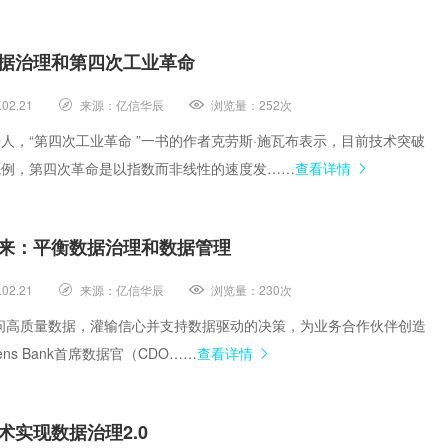
据治理和第四次工业革命
.02.21
来源：
亿信华辰
浏览量：
252次
人，“第四次工业革命 ”一书的作者克劳斯·施瓦布表示，目前技术突破
先例，第四次革命是以指数而非线性的速度发……
查看详情
来：平衡数据治理和数据管理
.02.21
来源：
亿信华辰
浏览量：
230次
问高质量数据，灌输信心并支持数据驱动的决策，为业务合作伙伴创造
zens Bank首席数据官（CDO……
查看详情
术实现数据治理2.0