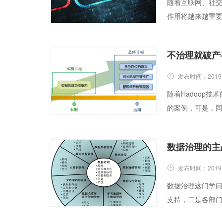
随着互联网、社
作用将越来越重
不治理就破产
发布时间：
2019
随着Hadoop
的案例，可是，
数据治理的主
发布时间：
2019
数据治理这门学
支持，二是各部