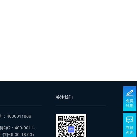
关注我们
免费
试用
询：4000011866
QQ：400-0011-
在线
咨询
作日9:00-18:00）