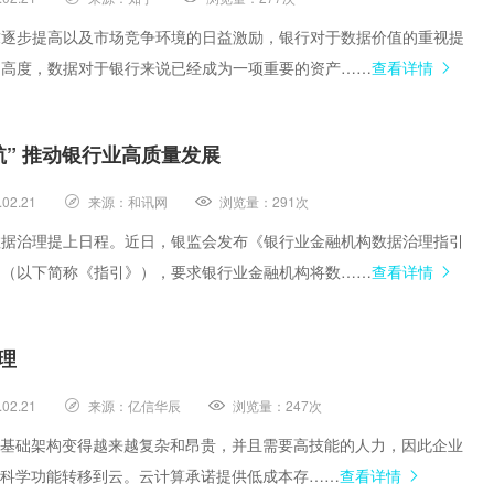
求逐步提高以及市场竞争环境的日益激励，银行对于数据价值的重视提
的高度，数据对于银行来说已经成为一项重要的资产……
查看详情
航” 推动银行业高质量发展
.02.21
来源：
和讯网
浏览量：
291次
数据治理提上日程。近日，银监会发布《银行业金融机构数据治理指引
》（以下简称《指引》），要求银行业金融机构将数……
查看详情
理
.02.21
来源：
亿信华辰
浏览量：
247次
署基础架构变得越来越复杂和昂贵，并且需要高技能的人力，因此企业
据科学功能转移到云。云计算承诺提供低成本存……
查看详情