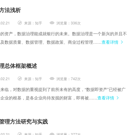
方法浅析
.02.21
来源：
知乎
浏览量：
336次
心的资产，数据治理能成就银行的未来。数据治理是一个新兴的并且不
涉及数据质量、数据管理、数据政策、商业过程管理……
查看详情
理总体框架概述
.02.21
来源：
知乎
浏览量：
742次
来临，对数据的重视提到了前所未有的高度，“数据即资产”已经被广
像企业的根基，是各企业尚待发掘的财富，即将被……
查看详情
管理方法研究与实践
.02.21
来源：
知乎
浏览量：
277次