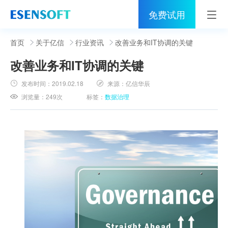
免费试用
首页
首页
关于亿信
行业资讯
改善业务和IT协调的关键
改善业务和IT协调的关键
睿治
发布时间：
2019.02.18
来源：
亿信华辰
解决方案
浏览量：
249次
标签：
数据治理
伙伴
服务
社区
关于亿信
400-0011-866