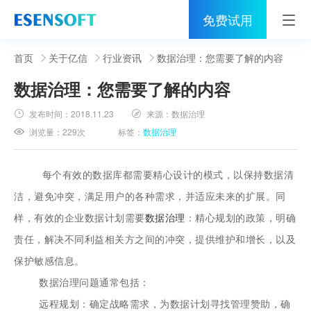
免费试用
首页
首页
关于亿信
行业资讯
数据治理：您需要了解的内容
数据治理：您需要了解的内容
睿治
发布时间：
2018.11.23
来源：
数据治理
解决方案
浏览量：
229次
标签：
数据治理
伙伴
每个有效的数据库都需要精心设计的模式，以保持数据清
服务
洁，避免冲突，满足用户的各种需求，并适应未来的扩展。同
社区
样，有效的企业数据计划需要
数据治理
：精心规划的政策，明确
责任，解决不同利益相关方之间的冲突，提供维护和增长，以及
关于亿信
保护敏感信息。
400-0011-866
数据治理问题通常包括：
远程规划：确定战略需求，为数据计划寻找管理赞助，确