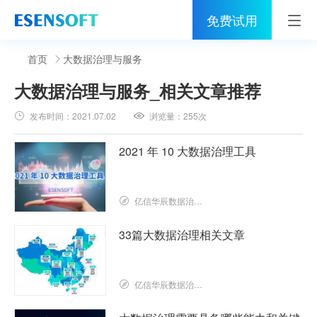
免费试用
首页
首页
大数据治理与服务
大数据治理与服务
_相关文章推荐
睿治
发布时间：
2021.07.02
浏览量：
255次
解决方案
2021 年 10 大数据治理工具
伙伴
服务
亿信华辰数据治理研究院
社区
33篇大数据治理相关文章
关于亿信
亿信华辰数据治理研究院
400-0011-866