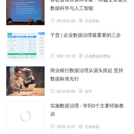
数据科学与人工智能
2019.01.24
亿信华辰
干货 | 企业数据治理最重要的三步
2021.05.12
亿信数据治理知识库
商业银行数据治理从源头抓起 坚持
数据标准先行
2019.09.04
知乎
实施数据治理 - 学到3个主要经验教
训
2018.12.21
亿信华辰