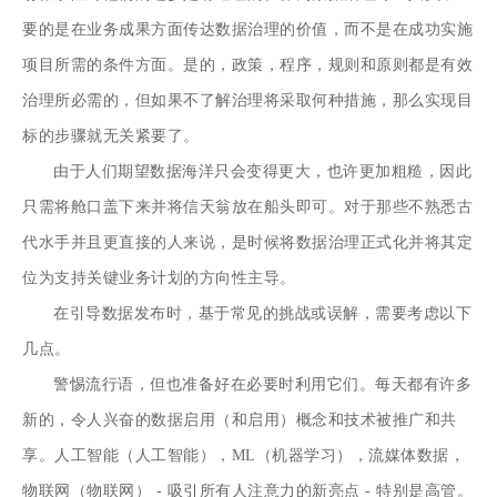
要的是在业务成果方面传达数据治理的价值，而不是在成功实施
项目所需的条件方面。是的，政策，程序，规则和原则都是有效
治理所必需的，但如果不了解治理将采取何种措施，那么实现目
标的步骤就无关紧要了。
由于人们期望数据海洋只会变得更大，也许更加粗糙，因此
只需将舱口盖下来并将信天翁放在船头即可。对于那些不熟悉古
代水手并且更直接的人来说，是时候将数据治理正式化并将其定
位为支持关键业务计划的方向性主导。
在引导数据发布时，基于常见的挑战或误解，需要考虑以下
几点。
警惕流行语，但也准备好在必要时利用它们。每天都有许多
新的，令人兴奋的数据启用（和启用）概念和技术被推广和共
享。人工智能（人工智能），ML（机器学习），流媒体数据，
物联网（物联网） - 吸引所有人注意力的新亮点 - 特别是高管。