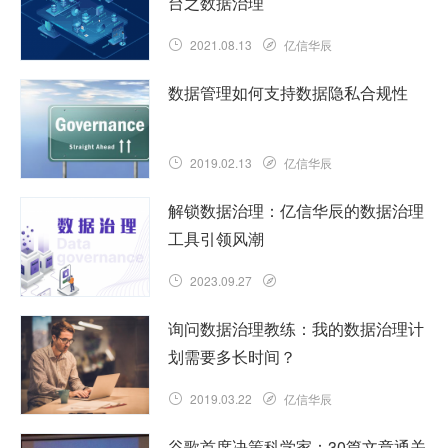
台之数据治理
2021.08.13
亿信华辰
数据管理如何支持数据隐私合规性
2019.02.13
亿信华辰
解锁数据治理：亿信华辰的数据治理
工具引领风潮
2023.09.27
询问数据治理教练：我的数据治理计
划需要多长时间？
2019.03.22
亿信华辰
谷歌首席决策科学家：30篇文章通关