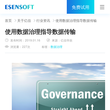
免费试用
首页
首页
关于亿信
行业资讯
使用数据治理指导数据传输
使用数据治理指导数据传输
睿治
发布时间：
2019.01.16
来源：
亿信华辰
解决方案
浏览量：
227次
标签：
数据治理
伙伴
服务
社区
关于亿信
400-0011-866