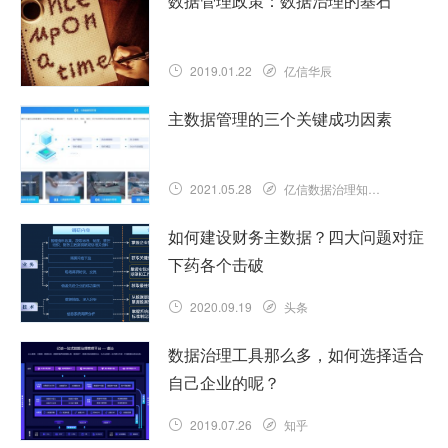
数据管理政策：数据治理的基石
2019.01.22
亿信华辰
主数据管理的三个关键成功因素
2021.05.28
亿信数据治理知识库
如何建设财务主数据？四大问题对症
下药各个击破
2020.09.19
头条
数据治理工具那么多，如何选择适合
自己企业的呢？
2019.07.26
知乎