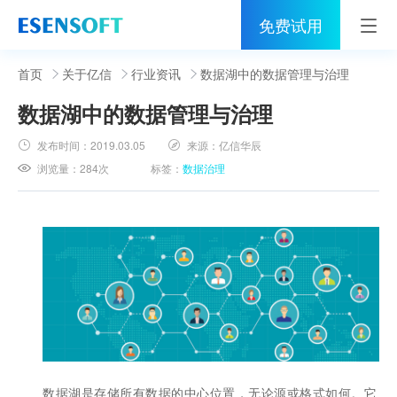
免费试用
首页
首页
关于亿信
行业资讯
数据湖中的数据管理与治理
数据湖中的数据管理与治理
睿治
发布时间：
2019.03.05
来源：
亿信华辰
解决方案
浏览量：
284次
标签：
数据治理
伙伴
服务
社区
关于亿信
400-0011-866
数据湖是存储所有数据的中心位置，无论源或格式如何。它