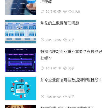
理挑战
2019.03.05
亿信华辰
常见的主数据管理问题
2020.12.05
知乎
数据治理对企业重不重要？有哪些好
处呢？
2019.07.18
知乎
如今企业面临哪些数据湖管理挑战？
2020.04.02
知乎