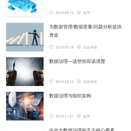
2019.08.15
知乎
为数据管理/数据质量/问题分析提供
资金
2019.03.19
亿信华辰
数据治理—这些你应该清楚
2019.03.14
亿信华辰
数据治理与组织架构
2019.11.01
知乎
企业大数据治理的五个核心要素