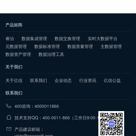
产品矩阵
睿治
数据集成管理
数据交换管理
实时大数据平台
元数据管理
数据标准管理
数据质量管理
主数据管理
数据资产管理
数据治理工具
关于我们
关于亿信
联系我们
企业动态
行业资讯
亿信公益
联系我们
400咨询：4000011866
技术支持QQ：400-0011-866
（工作日9:00-18:00）
产品建议邮箱：
yixin@esensoft.com