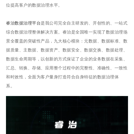
位提高客户的数据治理水平。
睿治
数据治理平台
是我公司完全自主研发的、开创性的、一站式
综合数据治理整体解决方案。睿治是全国唯一实现了数据治理场
景全覆盖的突破性产品，九大核心模块：元数据、数据标准、数
据质量、主数据、数据资产、数据安全、数据交换、数据处理、
数据生命周期等，以创新的方式保证了企业的业务数据在采集、
汇总、转换、存储、应用整个过程中的完整性、准确性、一致性
和时效性，全面为客户量身打造符合自身特征的数据治理体
系。