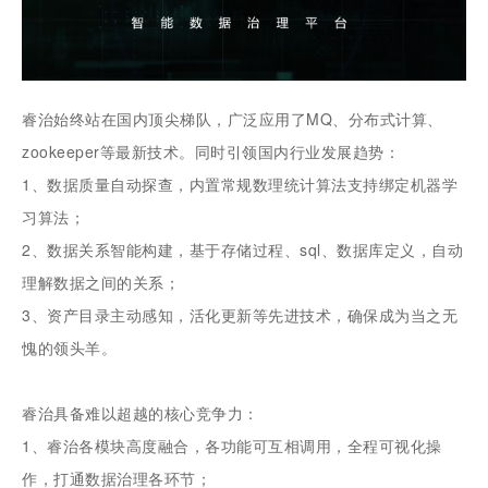
睿治始终站在国内顶尖梯队，广泛应用了MQ、分布式计算、
zookeeper等最新技术。同时引领国内行业发展趋势：
1、数据质量自动探查，内置常规数理统计算法支持绑定机器学
习算法；
2、数据关系智能构建，基于存储过程、sql、数据库定义，自动
理解数据之间的关系；
3、资产目录主动感知，活化更新等先进技术，确保成为当之无
愧的领头羊。
睿治具备难以超越的核心竞争力：
1、睿治各模块高度融合，各功能可互相调用，全程可视化操
作，打通数据治理各环节；