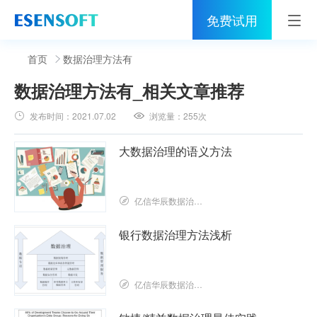
免费试用
首页
首页
数据治理方法有
数据治理方法有
_相关文章推荐
睿治
发布时间：
2021.07.02
浏览量：
255次
解决方案
大数据治理的语义方法
伙伴
服务
亿信华辰数据治理研究院
社区
银行数据治理方法浅析
关于亿信
亿信华辰数据治理研究院
400-0011-866