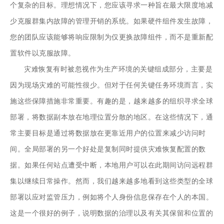
个复杂的目标。理想情况下，您应该寻求一种旨在最大限度地减
少克服群集内故障的管理开销的系统。如果硬件组件发生故障，
您的团队应该能够将响应限制为仅更换故障组件，而不是重新配
置软件以克服故障。
灾难恢复有时被忽视作为生产环境的关键组成部分，主要是
因为现场灾难的可能性很少。但对于任何关键任务环境而言，实
施这些保障措施非常重要。有趣的是，越来越多的组织寻求全球
部署，将数据副本放在地理位置分散的地区。在这些情况下，通
常主要目标是通过将数据放在更靠近用户的位置来减少访问时
间。全局部署的另一个好处是复制同时提供灾难恢复配置的数
据。如果任何站点遭受中断，本地用户可以在此期间访问远程群
集以继续日常操作。然而，我们越来越多地看到这些类型的全球
部署以应对监管压力，例如将个人身份信息保存在个人的本国。
这是一个很好的例子，说明数据的治理以及有关其保留和位置的