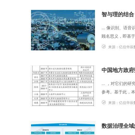
智与理的结合
... 像识别、语
顾名思义，即基于
来源：
亿信华辰
中国地方政府
... ，对它们
参考。基于此，本
来源：
亿信华辰
数据治理全域