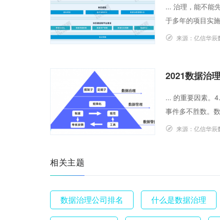
... 治理，能
于多年的项目实施
来源：
亿信华辰
2021数据
... 的重要因
事件多不胜数。数据
来源：
亿信华辰
相关主题
数据治理公司排名
什么是数据治理