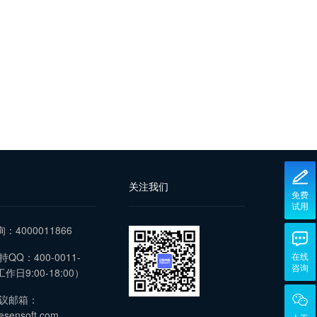
关注我们
免费
试用
询：4000011866
QQ：400-0011-
在线
咨询
作日9:00-18:00）
议邮箱：
esensoft.com