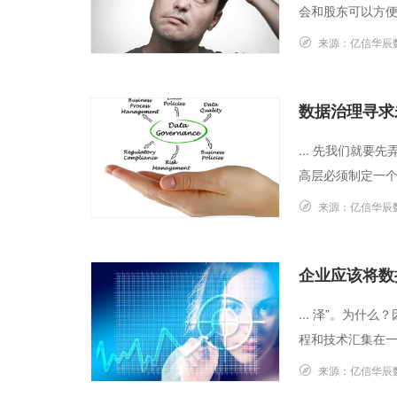
会和股东可以方便、
来源：
亿信华辰
数据治理寻求
... 先我们就
高层必须制定一个
来源：
亿信华辰
企业应该将数
... 泽”。为
程和技术汇集在一起
来源：
亿信华辰