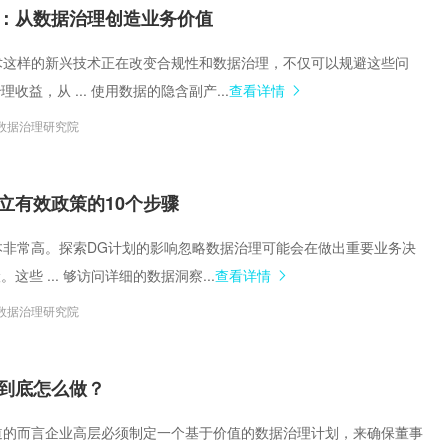
集中统一管理，构建企业黄
：从数据治理创造业务价值
义技术这样的新兴技术正在改变合规性和数据治理，不仅可以规避这些问
收益，从 ... 使用数据的隐含副产...
查看详情
数据治理研究院
立有效政策的10个步骤
且成本非常高。探索DG计划的影响忽略数据治理可能会在做出重要业务决
这些 ... 够访问详细的数据洞察...
查看详情
数据治理研究院
到底怎么做？
所知道的而言企业高层必须制定一个基于价值的数据治理计划，来确保董事