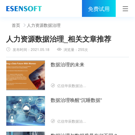
免费试用
首页
首页
人力资源数据治理
人力资源数据治理
_相关文章推荐
睿治
发布时间：
2021.05.18
浏览量：
255次
解决方案
数据治理的未来
伙伴
服务
亿信华辰数据治理研究院
社区
数据治理唤醒“沉睡数据”
关于亿信
亿信华辰数据治理研究院
400-0011-866