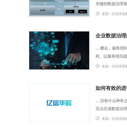
关键的数据治理领
来源：
亿信华辰
企业数据治理
... 哪去，最
程。以服务组织战略
来源：
亿信华辰
如何有效的进
... 没有什么
无法完成数据治理
来源：
亿信华辰