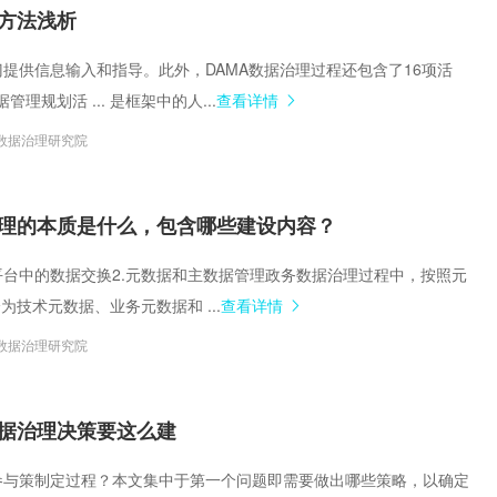
集中统一管理，构建企业黄
方法浅析
跨部门提供信息输入和指导。此外，DAMA数据治理过程还包含了16项活
理规划活 ... 是框架中的人...
查看详情
数据治理研究院
理的本质是什么，包含哪些建设内容？
睿治平台中的数据交换2.元数据和主数据管理政务数据治理过程中，按照元
为技术元数据、业务元数据和 ...
查看详情
数据治理研究院
据治理决策要这么建
如何参与策制定过程？本文集中于第一个问题即需要做出哪些策略，以确定