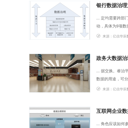
银行数据治理
... 定均需要
动，具体为9项数据管
来源：
亿信华辰
政务大数据治
... 据交换。
数据的用途，可分
来源：
亿信华辰
互联网企业数
... 角色应该