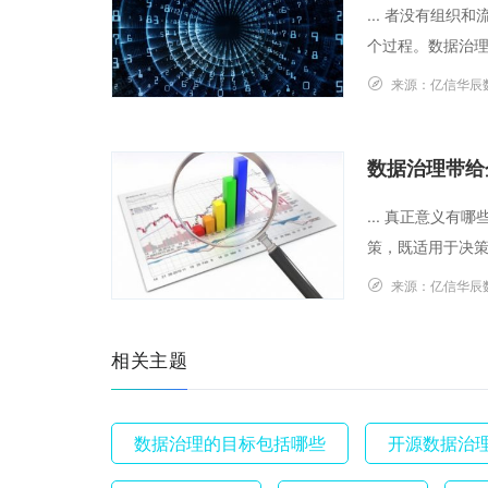
... 者没有组
个过程。数据治理
来源：
亿信华辰
数据治理带给
... 真正意义
策，既适用于决策
来源：
亿信华辰
相关主题
数据治理的目标包括哪些
开源数据治