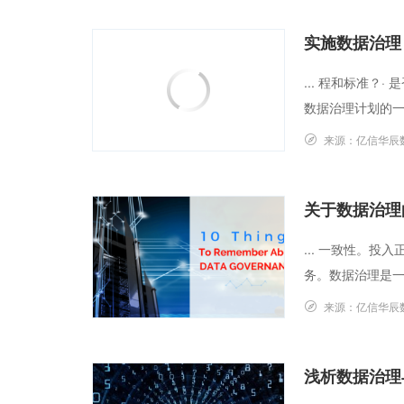
实施数据治理 
... 程和标准？
数据治理计划的一
来源：
亿信华辰
关于数据治理
... 一致性。
务。数据治理是一
来源：
亿信华辰
浅析数据治理