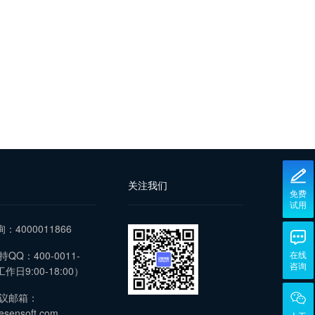
关注我们
免费
试用
询：4000011866
QQ：400-0011-
在线
咨询
作日9:00-18:00）
议邮箱：
esensoft.com