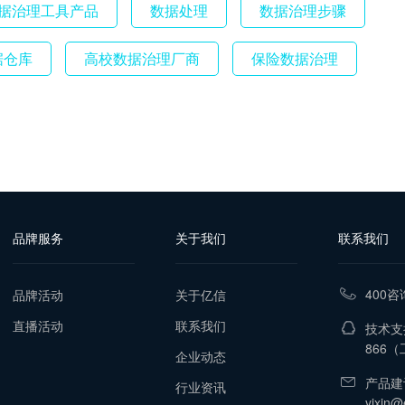
据治理工具产品
数据处理
数据治理步骤
据仓库
高校数据治理厂商
保险数据治理
品牌服务
关于我们
联系我们
400咨
品牌活动
关于亿信
直播活动
联系我们
技术支持
866
（工
企业动态
产品建
行业资讯
yixin@