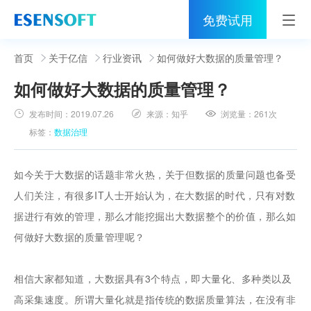
免费试用
首页
首页
关于亿信
行业资讯
如何做好大数据的质量管理？
如何做好大数据的质量管理？
睿治
发布时间：
2019.07.26
来源：
知乎
浏览量：
261次
解决方案
标签：
数据治理
伙伴
如今关于大数据的话题非常火热，关于但数据的质量问题也备受
服务
人们关注，有很多IT人士开始认为，在大数据的时代，只有对数
据进行有效的管理，那么才能挖掘出大数据整个的价值，那么如
社区
何做好大数据的质量管理呢？
关于亿信
相信大家都知道，大数据具有3个特点，即大量化、多种类以及
400-0011-866
高采集速度。所谓大量化就是指传统的数据质量算法，在没有非