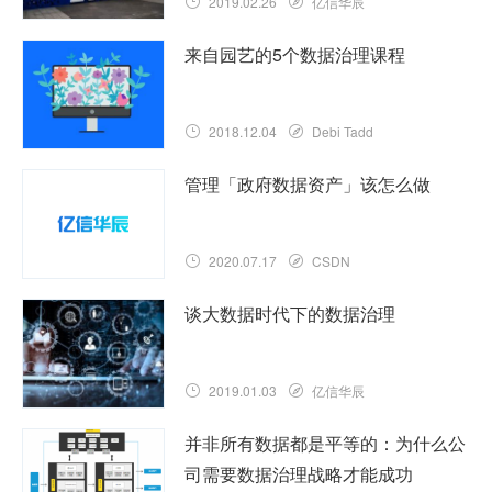
2019.02.26
亿信华辰
来自园艺的5个数据治理课程
2018.12.04
Debi Tadd
管理「政府数据资产」该怎么做
2020.07.17
CSDN
谈大数据时代下的数据治理
2019.01.03
亿信华辰
并非所有数据都是平等的：为什么公
司需要数据治理战略才能成功