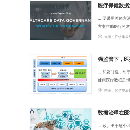
医疗保健数据
... 要采用整
方案帮助医疗机构
来源：
亿信华辰
强监管下，医
... 和及时性
健康医疗数据剧增，
来源：
亿信华辰
数据治理在医
... 败。出于