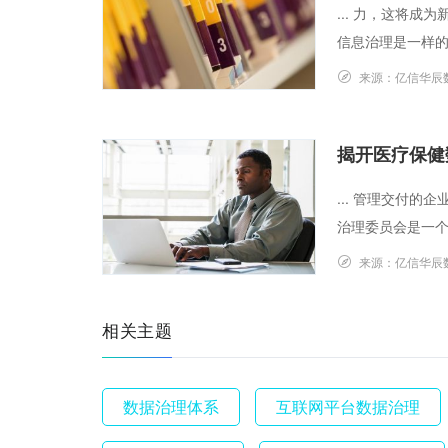
... 力，这将
信息治理是一样的吗
来源：
亿信华辰
揭开医疗保健
... 管理交付
治理委员会是一个执
来源：
亿信华辰
相关主题
数据治理体系
互联网平台数据治理