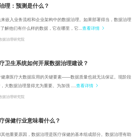
集中统一管理，构建企业黄
治理：预测是什么？
体方法来嵌入业务流程和企业架构中的数据治理。如果部署得当，数据治理
了解他们有什么样的数据，它在哪里，它...
查看详情
数据治理研究院
疗卫生系统如何开展数据治理建设？
，对于健康医疗大数据应用的关键要素——数据质量也就无法保证。现阶段
大数据治理显得尤为重要。为加强 ....
查看详情
数据治理研究院
疗保健行业意味着什么？
这个和其他重要原因，数据治理是医疗保健的基本组成部分。数据治理有助