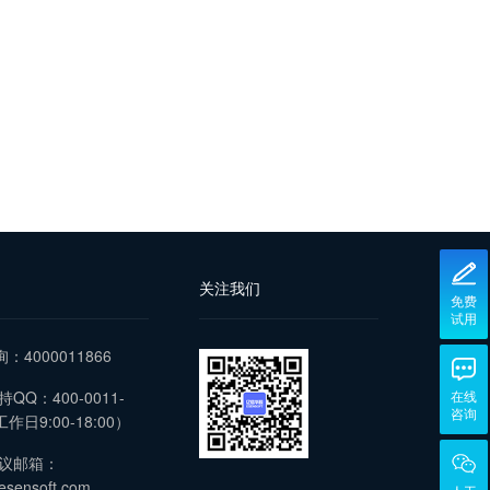
关注我们
免费
试用
询：4000011866
QQ：400-0011-
在线
咨询
作日9:00-18:00）
议邮箱：
esensoft.com