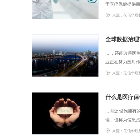
于医疗保健提供商
来源：
亿信华辰
全球数据治理市
... ，还能改
业正在努力应对传感
来源：
亿信华辰
什么是医疗保
... 能是设施
理，也称为信息治理
来源：
亿信华辰