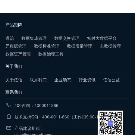
产品矩阵
睿治
数据集成管理
数据交换管理
实时大数据平台
元数据管理
数据标准管理
数据质量管理
主数据管理
数据资产管理
数据治理工具
关于我们
关于亿信
联系我们
企业动态
行业资讯
亿信公益
联系我们
400咨询：4000011866
技术支持QQ：400-0011-866
（工作日9:00-18:00）
产品建议邮箱：
yixin@esensoft.com