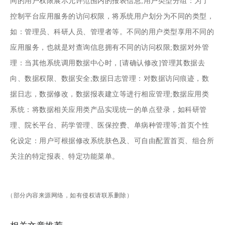
同的用户权限展示允许范围内的报表信息;用户类型分组：为了
控制平台应用服务的访问权限，将系统用户划分为不同的类型，
如：管理员、科研人员、管理者等。不同的用户类型享用不同的
应用服务，也就是对查询信息拥有不同的访问权限;数据对外管
理：当其他系统调用数据中心时，[请确认修改]管理其数据去
向、数据权限、数据安全;数据日志管理：对数据访问痕迹，数
据日志，数据修改，数据报表建立等进行相应管理;数据应用类
系统：将数据相关应用类产品实现统一的单点登录，如科研管
理、院长平台、药学管理、医保控费、单病种管理等;首页个性
化设定：用户可根据修改系统肤色及、可自由配置首页、组合所
关注的特定报表、特定功能菜单。
（部分内容来源网络，如有侵权请联系删除）
相关文章推荐