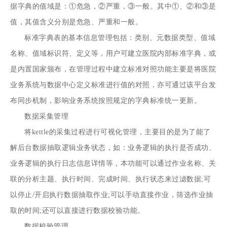
据字典的值域是：①危急，②严重，③一般。其中①、②和③是
值，其值含义分别是危急、严重和一般。
标准字典表的基本信息管理包括：类别、元数据类型、值域
名称、值域标识符、定义等，用户可建立医院内部标准字典，或
是内置国家颁布，在管理过程中建立标准对照功能主要是将医院
业务系统与数据中心定义标准进行值的对照，亦可通过该平台发
布同步机制，影响业务系统按照规定的字典标准统一更新。
数据采集管理
将kettle的采集过程进行可视化管理，主要目的是为了能了
解后台数据抽取逻辑业务状态，如：业务逻辑的执行是否成功、
业务逻辑的执行日志信息详情等，本功能可以通过作业名称、关
联的分析主题、执行时间、完成时间、执行状态来过滤数据;可
以停止/开启执行数据抽取作业;可以手动直接作业，筛选作业抽
取的时间;还可以直接进行数据校验功能。
数据校验管理