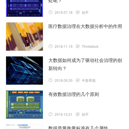
处呢？
2019.07.18
知乎
医疗数据治理在大数据分析中的作用
2018.11.19
Thinkstock
大数据如何成为了驱动社会治理的创
新转向？
2018.09.30
中新界面
有效数据治理的几个原则
2019.10.21
知乎
数据质量衡量标准有几个属性