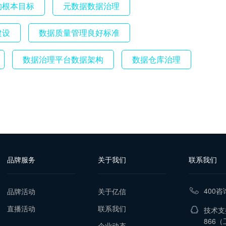
的根本目标
元数据数据治理
建设
数据质量管理良好标准
数据治理平台数据架构
数据仓库治理
品牌服务
关于我们
联系我们
400咨
品牌活动
关于亿信
直播活动
联系我们
技术支持
866
（工
企业动态