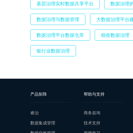
基层治理实时数据共享平台
数据治理
数据治理与数据管理
大数据治理平台
数据治理平台数据仓库
税收数据治理
银行业数据治理
产品矩阵
帮助与支持
睿治
商务咨询
数据集成管理
技术支持
数据交换管理
视频学习