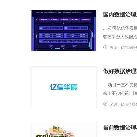
国内数据治理
... 公司亿信
管控平台大数据治
来源：
亿信华辰
做好数据治理
... 项目一直
来了不少问题。随
来源：
亿信华辰
当前数据治理