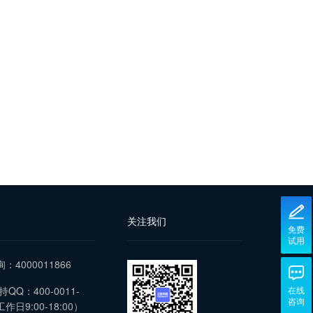
关注我们
免费
试用
询：4000011866
QQ：400-0011-
在线
咨询
作日9:00-18:00）