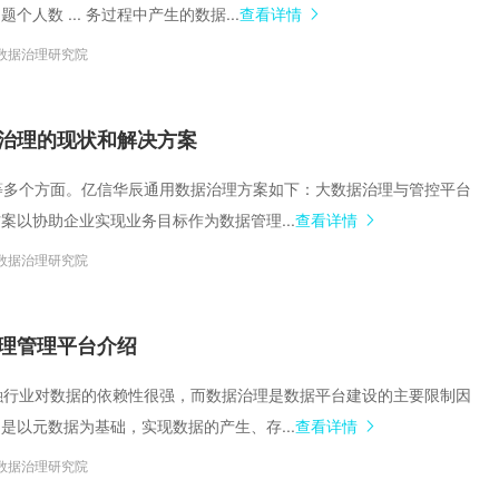
个人数 ... 务过程中产生的数据...
查看详情
数据治理研究院
治理的现状和解决方案
管控等多个方面。亿信华辰通用数据治理方案如下：大数据治理与管控平台
案以协助企业实现业务目标作为数据管理...
查看详情
数据治理研究院
理管理平台介绍
，金融行业对数据的依赖性很强，而数据治理是数据平台建设的主要限制因
是以元数据为基础，实现数据的产生、存...
查看详情
数据治理研究院