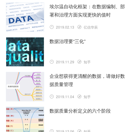
埃尔温自动化框架：在数据编制、部
署和治理方面实现更快的值时
2019.02.13
亿信华辰
数据治理要“三化”
2019.11.29
知乎
企业想获得更清醒的数据，请做好数
据质量管理
2019.11.04
知乎
数据质量分析定义的六个阶段
2019.12.06
知乎