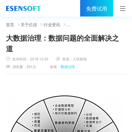
免费试用
首页
首页
关于亿信
行业资讯
大数据治理：数据问题的全面解决之
睿治
道
解决方案
发布时间：
2018.12.20
来源：
人民邮电
伙伴
浏览量：
291次
标签：
数据治理
服务
社区
关于亿信
400-0011-866