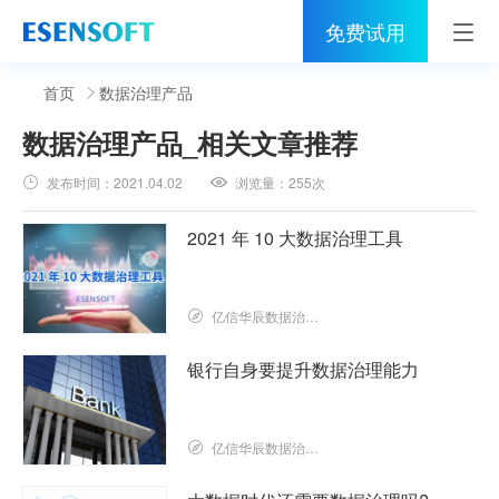
免费试用
首页
首页
数据治理产品
数据治理产品
_相关文章推荐
睿治
发布时间：
2021.04.02
浏览量：
255次
解决方案
2021 年 10 大数据治理工具
伙伴
服务
亿信华辰数据治理研究院
社区
银行自身要提升数据治理能力
关于亿信
亿信华辰数据治理研究院
400-0011-866