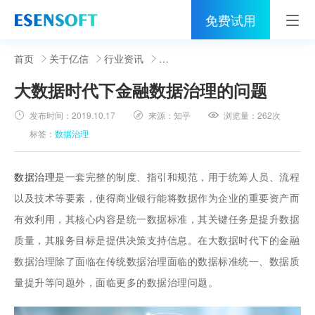
免费试用
首页
首页
关于亿信
行业资讯
大数据时代下金融数据治理的问题
睿治
发布时间：
2019.10.17
来源：
知乎
浏览量：
262次
解决方案
标签：
数据治理
伙伴
数据治理
是一套完整的制度、指引和规范，用于统筹人员、流程
服务
以及技术等要素，使得商业银行能将数据作为企业的重要资产而
有效利用，其核心内容是统一数据标准，其关键任务是提升数据
社区
质量，其服务目标是提供决策支持信息。在大数据时代下的金融
关于亿信
数据治理除了面临在传统数据治理面临的数据标准统一、数据质
量提升等问题外，面临更多的数据治理问题。
400-0011-866