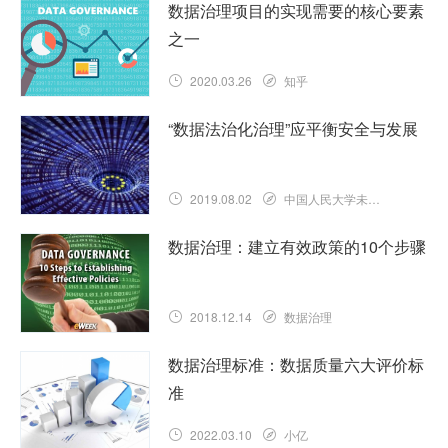
数据治理项目的实现需要的核心要素
之一
2020.03.26
知乎
“数据法治化治理”应平衡安全与发展
2019.08.02
中国人民大学未来法治研究院
数据治理：建立有效政策的10个步骤
2018.12.14
数据治理
数据治理标准：数据质量六大评价标
准
2022.03.10
小亿