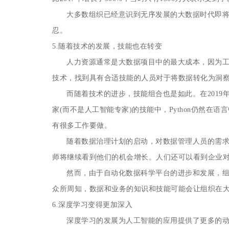
大多数组织已经意识到无序发展的大数据时代即
忍。
5.随着技术的发展，技能也在转变
人力资源通常是大数据项目中的最大成本，因为
技术，找到具有合适技能的人员对于将数据转化为洞
而随着技术的进步，技能组合也是如此。在201
家(而不是人工智能专家)的技能中，Python仍然在语言中占
有很多工作要做。
随着数据治理计划的启动，对数据管理人员的需求将会增
师将继续看到他们的机会增长。人们还可以看到企业
然而，由于自动化数据科学平台的进步和发展，组
众所周知，数据和业务的知识和技能可能会让组织在
6.深度学习变得更加深入
深度学习的发展为人工智能的应用提供了更多的动