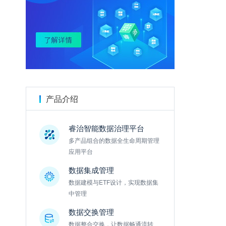
金数据
产品介绍
睿治智能数据治理平台
多产品组合的数据全生命周期管理
应用平台
数据集成管理
数据建模与ETF设计，实现数据集
中管理
数据交换管理
数据整合交换，让数据畅通流转