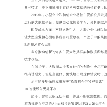
云计算的规模越来越大。2018年，全球三大公共
具和技术，更不用说用于存储所有数据的廉价存储，
2019年，小型企业和初创企业将被主要的公共
运行的大数据平台，提供自动化机器学习、分析数据
即使成本方面并不那么吸引人，大型企业也难以
让大型企业担心面临将所有鸡蛋放在一个篮子中的风
9.新技术将会出现
当今推动创新的许多主要大数据框架和数据库都
技术创新。
在2019年，大数据从业者在他们的创作中会尽
很有诱惑力，但是当更好、更快地出现这种情况时，
尽可能多地保持应用程序“松散耦合但紧密集成”
10.智能设备无处不在
如今，智能设备无处不在，并且不断收集数据。
态系统正在亚马逊Alexa和谷歌智能助理两大领先