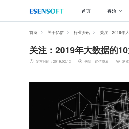
首页
睿治
数据治理全域解决方案
睿治智能数据治理平台
首页
关于亿信
行业资讯
关注：2019年
关注：2019年大数据的1
数据采集
数据
大数据治理方案
从采、存、管、用四大方面构建数据治理体系，
发布时间：
2019.02.12
来源：
亿信华辰
浏览
数据集成管理
数据建模与ETF设计，实现数据集中
大数据资产管理方案
管理
集数据集成、数据治理、资产规划开发、资产运
数据交换管理
主数据管理方案
数据整合交换，让数据畅通流转
主数据全生命周期管理，保障主数据一致性、权
数据标准化及质量管控方案
集元数据采集和规整、数据标准建立与评估、数