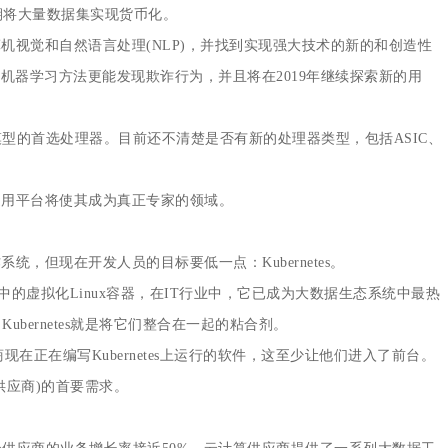
net，以期将大量数据集实现货币化。
机视觉和自然语言处理(NLP)，并找到实现强大技术的新的和创造性
机器学习方法更能发现欺诈行为，并且将在2019年继续探索新的用
模型的首选处理器。目前还不清楚是否有新的处理器类型，包括ASIC、
通用平台将使其成为真正专家的领域。
，但现在开发人员的目标要低一点：Kubernetes。
和协调云中的虚拟化Linux容器，在IT行业中，它已成为大数据生态系统中最热
bernetes就是将它们整合在一起的粘合剂。
现在正在编写Kubernetes上运行的软件，这至少让他们进入了前台。
op供应商)的首要需求。