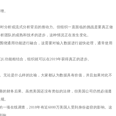
激增。
实时分析或流式分析背后的推动力。但组织一直面临的挑战是要真正做
分析团队的成熟和技术的进步，这种情况正在发生变化。
平台围绕通用功能进行融合，这需要对输入数据进行超快处理，通常使用
中的SQL功能相结合，组织就可以在2019年获得真正的进步。
币”。无论是什么样的比喻，大家都认为数据具有价值，并且如果对此不
不善的财务后果。虽然美国还没有类似的法律，但美国公司仍然必须遵
法规。
进行的一项在线调查，2018年有近6000万美国人受到身份盗窃的影响。这
了影响。