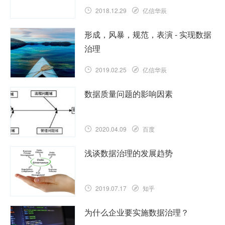
2018.12.29
亿信华辰
形成，风暴，规范，表演 - 实现数据
治理
2019.02.25
亿信华辰
数据质量问题的影响因素
2020.04.09
百度
浅谈数据治理的发展趋势
2019.07.17
知乎
为什么企业要实施数据治理？