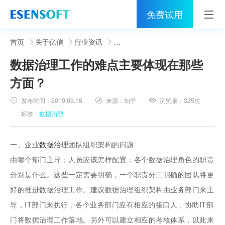
免费试用
首页
首页
关于亿信
行业资讯
数据治理工作的难点主要体现在那些
睿治
方面？
解决方案
发布时间：
2019.09.18
来源：
知乎
浏览量：
325次
伙伴
标签：
数据治理
服务
一、企业
数据治理
团队组织架构的问题
社区
由哪个部门主导；人员应该怎样配置；各个数据治理角色的职责
分别是什么。这些一定需要明确，一个职责分工明确的团队将更
关于亿信
好的推进数据治理工作。建议数据治理组织架构由业务部门来主
400-0011-866
导，IT部门来执行，各个业务部门应有相应的接口人，协助IT部
门将数据治理工作落地。另外可以建立相应的考核体系，以此来