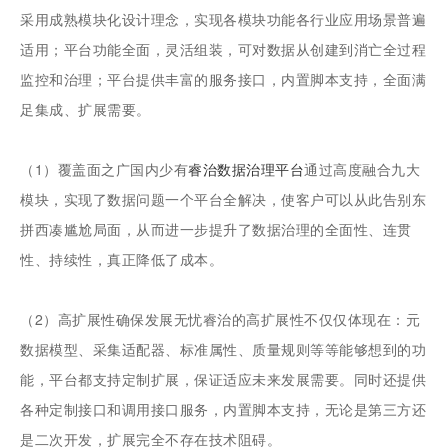
采用成熟模块化设计理念，实现各模块功能各行业应用场景普遍
适用；平台功能全面，灵活组装，可对数据从创建到消亡全过程
监控和治理；平台提供丰富的服务接口，内置脚本支持，全面满
足集成、扩展需要。
（1）覆盖面之广国内少有
睿治数据治理平台
通过高度融合九大
模块，实现了数据问题一个平台全解决，使客户可以从此告别东
拼西凑尴尬局面，从而进一步提升了数据治理的全面性、连贯
性、持续性，真正降低了成本。
（2）高扩展性确保发展无忧睿治的高扩展性不仅仅体现在：元
数据模型、采集适配器、标准属性、质量规则等等能够想到的功
能，平台都支持定制扩展，保证适应未来发展需要。同时还提供
各种定制接口和调用接口服务，内置脚本支持，无论是第三方还
是二次开发，扩展完全不存在技术阻碍。