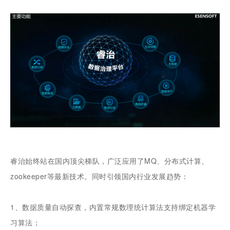
睿治始终站在国内顶尖梯队，广泛应用了MQ、分布式计算、
zookeeper等最新技术。同时引领国内行业发展趋势：
1、数据质量自动探查，内置常规数理统计算法支持绑定机器学
习算法；