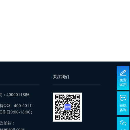
关注我们
免费
试用
询：4000011866
QQ：400-0011-
在线
咨询
作日9:00-18:00）
议邮箱：
esensoft.com