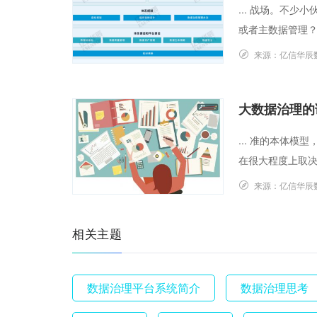
... 战场。不
或者主数据管理？”
来源：
亿信华辰
大数据治理的
... 准的本体
在很大程度上取决于保
来源：
亿信华辰
相关主题
数据治理平台系统简介
数据治理思考