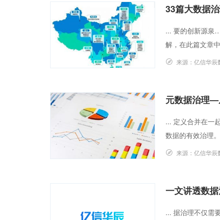
33篇大数据
... 要的创新
解，在此篇文章中
来源：
亿信华辰
元数据治理—
... 定义合并
数据的有效治理。
来源：
亿信华辰
一文讲透数据
... 据治理不