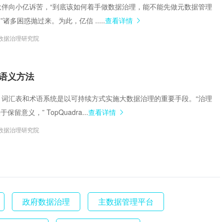
少小伙伴向小亿诉苦，“到底该如何着手做数据治理，能不能先做元数据管理
诸多困惑抛过来。为此，亿信 .....
查看详情
数据治理研究院
语义方法
模型，词汇表和术语系统是以可持续方式实施大数据治理的重要手段。“治理
留意义，” TopQuadra...
查看详情
数据治理研究院
政府数据治理
主数据管理平台