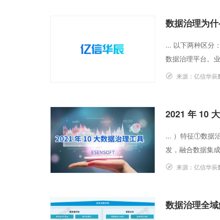
数据治理为什
... 以下两种
数据治理平台。业
来源：
亿信华辰
2021 年 1
... ）特征①
发，融合数据集成
来源：
亿信华辰
数据治理全域