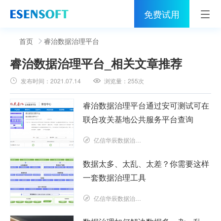
免费试用
首页
首页
睿治数据治理平台
睿治数据治理平台
_相关文章推荐
睿治
发布时间：
2021.07.14
浏览量：
255次
解决方案
睿治数据治理平台通过安可测试可在
伙伴
联合攻关基地公共服务平台查询
服务
亿信华辰数据治理研究院
社区
数据太多、太乱、太差？你需要这样
一套数据治理工具
关于亿信
亿信华辰数据治理研究院
400-0011-866