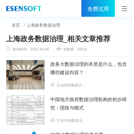
免费试用
首页
首页
上海政务数据治理
上海政务数据治理
_相关文章推荐
睿治
发布时间：
2021.04.26
浏览量：
255次
解决方案
政务大数据治理的本质是什么，包含
伙伴
哪些建设内容？
服务
亿信华辰数据治理研究院
社区
中国地方政府数据治理机构的初步研
究：现状与模式
关于亿信
亿信华辰数据治理研究院
400-0011-866