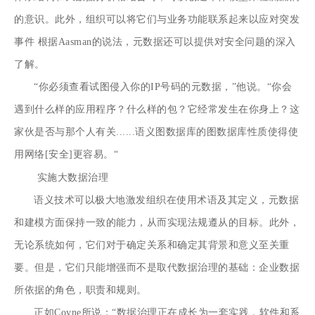
的意识。此外，组织可以将它们与业务功能联系起来以应对突发
事件 根据Aasman的说法，元数据还可以提供对安全问题的深入
了解。
“你必须查看试图侵入你的IP号码的元数据，”他说。“你会
遇到什么样的应用程序？什么样的包？它经常发生在你身上？这
家伙是否与那个人有关......语义图数据库的图数据库性质使得使
用网络[安全]更容易。“
实施大数据治理
语义技术可以极大地激发组织在使用术语及其定义，元数据
和建模方面保持一致的能力，从而实现法规遵从的目标。此外，
无论系统如何，它们对于确定关系和确定其背景和意义至关重
要。但是，它们只能增强而不是取代数据治理的基础：企业数据
所依据
的角色，职责和规则
。
正如Coyne所说：“数据治理正在成长为一套实践，软件和系