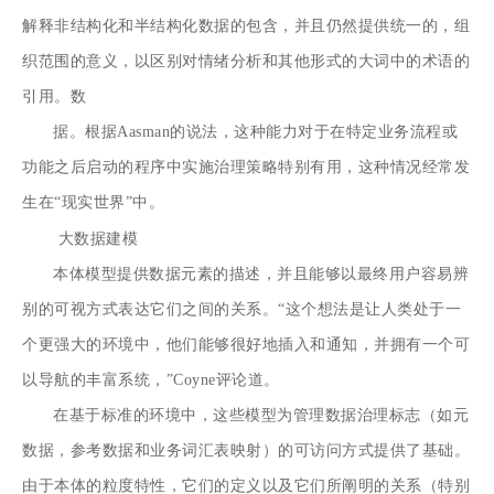
解释非结构化和半结构化数据的包含，并且仍然提供统一的，组
织范围的意义，以区别对
情绪分析和其他形式的大
词中的术语的
引用
。数
据
。根据Aasman的说法，这种能力对于在特定业务流程或
功能之后启动的程序中实施治理策略特别有用，这种情况经常发
生在“现实世界”中。
大数据建模
本体模型提供数据元素的描述，并且能够以最终用户容易辨
别的可视方式表达它们之间的关系。“这个想法是让人类处于一
个更强大的环境中，他们能够很好地插入和通知，并拥有一个可
以导航的丰富系统，”Coyne评论道。
在基于标准的环境中，这些模型为管理数据治理标志（如元
数据，参考数据和业务词汇表映射）的可访问方式提供了基础。
由于本体的粒度特性，它们的定义以及它们所阐明的关系（特别