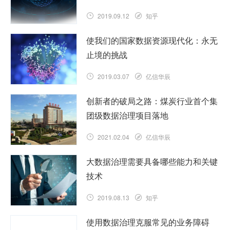
2019.09.12
知乎
使我们的国家数据资源现代化：永无
止境的挑战
2019.03.07
亿信华辰
创新者的破局之路：煤炭行业首个集
团级数据治理项目落地
2021.02.04
亿信华辰
大数据治理需要具备哪些能力和关键
技术
2019.08.13
知乎
使用数据治理克服常见的业务障碍