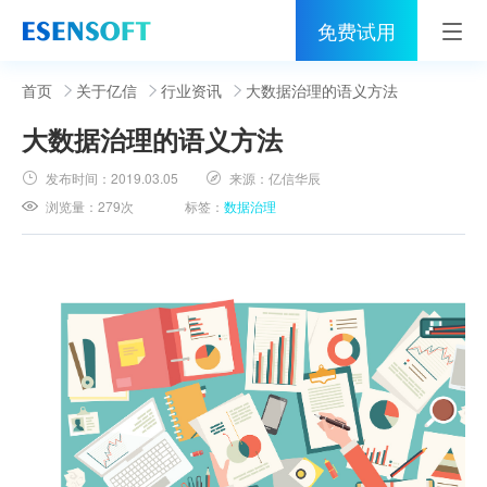
免费试用
首页
首页
关于亿信
行业资讯
大数据治理的语义方法
大数据治理的语义方法
睿治
发布时间：
2019.03.05
来源：
亿信华辰
解决方案
浏览量：
279次
标签：
数据治理
伙伴
服务
社区
关于亿信
400-0011-866