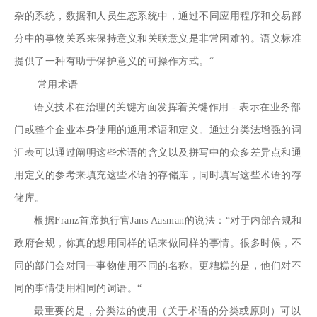
杂的系统，数据和人员生态系统中，通过不同应用程序和交易部
分中的事物关系来保持意义和关联意义是非常困难的。语义标准
提供了一种有助于保护意义的可操作方式。“
常用术语
语义技术在治理的关键方面发挥着关键作用 - 表示在业务部
门或整个企业本身使用的通用术语和定义。通过分类法增强的词
汇表可以通过阐明这些术语的含义以及拼写中的众多差异点和通
用定义的参考来填充这些术语的存储库，同时填写这些术语的存
储库。
根据
Franz
首席执行官Jans Aasman的说法：“对于内部合规和
政府合规，你真的想用同样的话来做同样的事情。很多时候，不
同的部门会对同一事物使用不同的名称。更糟糕的是，他们对不
同的事情使用相同的词语。“
最重要的是，分类法的使用（关于术语的分类或原则）可以