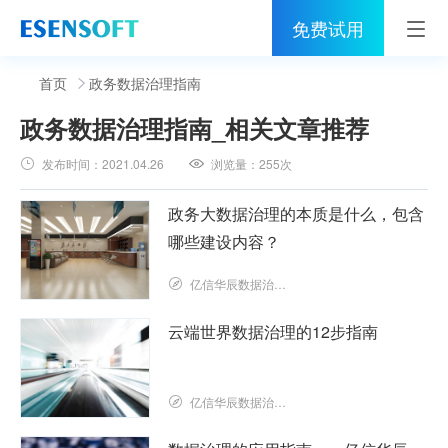
免费试用
首页
首页
政务数据治理指南
政务数据治理指南
_相关文章推荐
睿治
发布时间：
2021.04.26
浏览量：
255次
解决方案
政务大数据治理的本质是什么，包含
伙伴
哪些建设内容？
服务
亿信华辰数据治理研究院
社区
云端世界数据治理的12步指南
关于亿信
亿信华辰数据治理研究院
400-0011-866