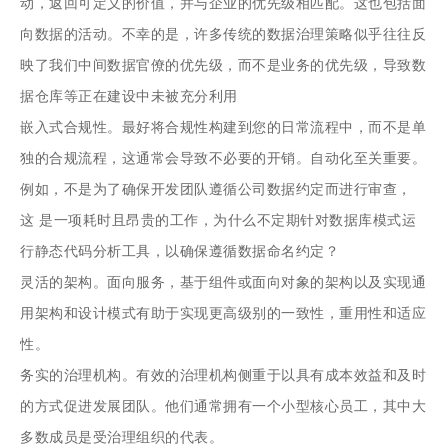
动，返回可定义的价值，并与企业的优先级相匹配。这也包括面
向数据的活动。不幸的是，许多传统的数据治理策略似乎往往反
映了我们中间数据官僚的优先级，而不是业务的优先级，导致数
据仓库等正在建设中未被充分利用
嵌入式合规性。最好将合规性构建到您的日常流程中，而不是单
独的合规流程，这通常会导致不必要的开销。自动化至关重要。
例如，不是为了确保开发团队遵循公司数据约定而进行审查，
这
是一项耗时且昂贵的工作
，为什么
不定期
针对数据库模式运
行静态代码分析工具，以确保遵循数据命名约定？
灵活的架构。面向服务，基于组件或面向对象的架构以及实现通
用架构和设计模式有助于实现更高级别的一致性，重用性和适应
性。
务实的治理机构。有效的治理机构侧重于以具有成本效益和及时
的方式促进发展团队。他们通常拥有一个小型核心员工，其中大
多数成员是受治理组织的代表。