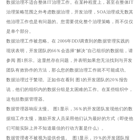
数据治理不适合整体IT治理工作。在某种程度上，甚至在整体IT
治理策略范围之外考虑数据治理，开发治理，SOA治理或无数其
他治理工作也是有问题的。您需要优化整个治理策略，而不仅仅
是单个部分。
数据治理工作被忽略。在
2006年DDJ调查到的数据管理实践的
现状
表明，开发团队的66％会选择“解决”自己组织的数据组，请
参阅
图1
所示。这显然存在问题，并表明如果您无法找到与开发
团队有效协作的方法，那么您的数据治理工作就不可能成功。
数据治理过于繁琐。正如你在看到
图1
的开发团队的20％报告
说，他们的组织内的数据分组是太困难的工作。在某些组织中，
这包括数据管理器。
数据管理器响应太慢。
图1
显示，36％的开发团队发现他们的数
据组工作太慢，激励开发人员采用他们认为最好的方式（即使他
们可能实际上并不知道最佳的行动方案是什么）。
数据管理者不被视为提供价值。
图1
显示，19％的开发团队报