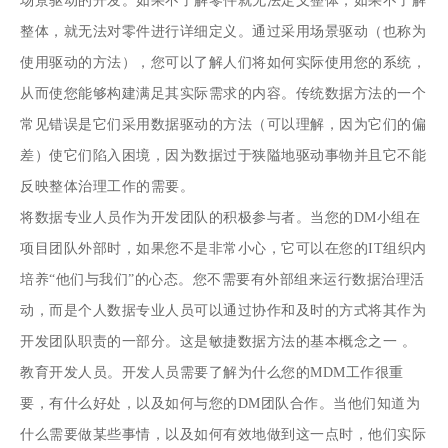
场景驱动的开发。如果不了解零件就无法定义整体，如果不了解
整体，就无法对零件进行详细定义。通过采用场景驱动（也称为
使用驱动的方法），您可以了解人们将如何实际使用您的系统，
从而使您能够构建满足其实际需求的内容。传统数据方法的一个
常见错误是它们采用数据驱动的方法（可以理解，因为它们的偏
差）使它们陷入困境，因为数据过于狭隘地驱动事物并且它不能
反映整体治理工作的需要。
将数据专业人员作为开发团队的积极参与者。当您的DM小组在
项目团队外部时，如果您不是非常小心，它可以在您的IT组织内
培养“他们与我们”的心态。您不需要有外部组来运行数据治理活
动，而是个人数据专业人员可以通过协作和及时的方式将其作为
开发团队职责的一部分。这是
敏捷数据方法
的基本概念之一 。
教育开发人员。开发人员需要了解为什么您的MDM工作很重
要，有什么好处，以及如何与您的DM团队合作。当他们知道为
什么需要做某些事情，以及如何有效地做到这一点时，他们实际