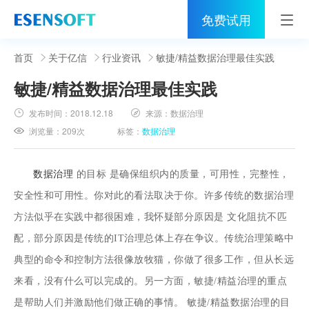
免费试用
首页
首页
关于亿信
行业资讯
敏捷/精益数据治理最佳实践
敏捷/精益数据治理最佳实践
睿治
发布时间：
2018.12.18
来源：
数据治理
解决方案
浏览量：
209次
标签：
数据治理
伙伴
数据治理
的目标 是确保组织内的质量，可用性，完整性，
服务
安全性和可用性。你对此的看法取决于你。许多传统的数据治理
社区
方法似乎在实践中都很困难，我怀疑部分原因是 文化阻抗不匹
配，部分原因是传统的IT治理总体上存在争议。传统治理策略中
关于亿信
典型的命令和控制方法很像放牧猫，你做了很多工作，但从长远
400-0011-866
来看，没有什么可以完成的。另一方面，敏捷/精益治理的重点
是帮助人们并激励他们做正确的事情。 敏捷/精益数据治理的目