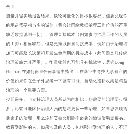
合？
衡量并诚实地报告结果。谈论可量化的目标很容易，但要兑现你
的承诺需要相当多的诚信（我会让围绕数据治理工作价值的严重
缺乏数据说明一切）。管理直接成本（例如参与治理工作的人员
的工资）相当容易，但是更难以衡量间接成本，例如由于治理增
加而可能延长决策和开发生命周期的机会成本（此问题是对传统
治理策略尤其严重）。衡量收益也可能具有挑战性，尽管Doug
Hubbard在
如何衡量任何事情中
指出
：在商业中寻找无形资产的
价值
如果你在盒子外思考一下就有可能。自动化指标收集是精益
治理的一个重要方面。
少即是多。与支持治理人员所认为的相比，您需要的治理要少得
多，尽管可能比反治理人员的想法更多一些治理。如果您发现需
要更多的治理，那么添加它会比删除不必要的治理活动更容易。
教育受影响的人。如果涉及的人员，包括那些受治理的人，不理