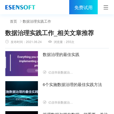
免费试用
首页
首页
数据治理实践工作
数据治理实践工作
_相关文章推荐
睿治
发布时间：
2021.06.24
浏览量：
255次
解决方案
数据治理的最佳实践
伙伴
服务
亿信华辰数据治理研究院
社区
6个实施数据治理的最佳实践方法
关于亿信
亿信华辰数据治理研究院
400-0011-866