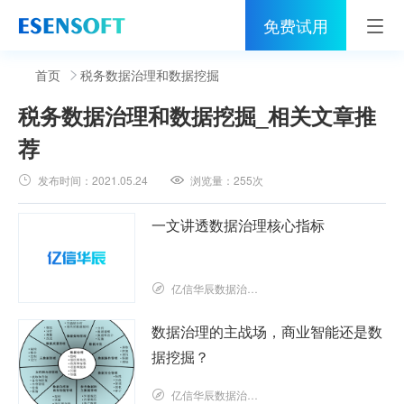
免费试用
首页
首页
税务数据治理和数据挖掘
税务数据治理和数据挖掘
_相关文章推
睿治
荐
解决方案
发布时间：
2021.05.24
浏览量：
255次
伙伴
一文讲透数据治理核心指标
服务
社区
亿信华辰数据治理研究院
关于亿信
数据治理的主战场，商业智能还是数
据挖掘？
400-0011-866
亿信华辰数据治理研究院