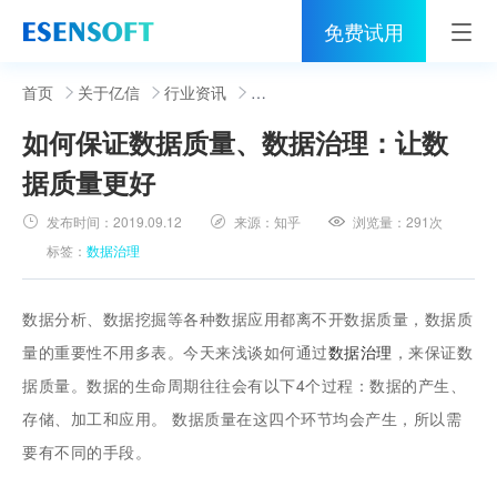
免费试用
首页
首页
关于亿信
行业资讯
如何保证数据质量、数据治理：让数
睿治
据质量更好
解决方案
发布时间：
2019.09.12
来源：
知乎
浏览量：
291次
伙伴
标签：
数据治理
服务
数据分析、数据挖掘等各种数据应用都离不开数据质量，数据质
社区
量的重要性不用多表。今天来浅谈如何通过
数据治理
，来保证数
据质量。数据的生命周期往往会有以下4个过程：数据的产生、
关于亿信
存储、加工和应用。 数据质量在这四个环节均会产生，所以需
400-0011-866
要有不同的手段。