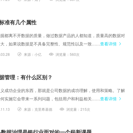
标准有几个属性
挖掘都离不开数据的质量，做过数据产品的人都知道，质量高的数据对
多大，如果说数据是不具备完整性、规范性以及一致……
查看详情
.03.28
来源：
小亿
浏览量：
560次
据管理：有什么区别？
定义成功企业的东西，那就是公司数据的成功理解，使用和策略。了解
如何实施它会带来一系列问题，包括用户和利益相关……
查看详情
.11.13
来源：
克里希基德
浏览量：
215次
-数据治理是银行业面对的一个崭新课题