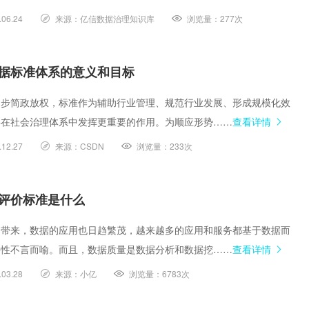
.06.24
来源：
亿信数据治理知识库
浏览量：
277次
据标准体系的意义和目标
逐步简政放权，标准作为辅助行业管理、规范行业发展、形成规模化效
将在社会治理体系中发挥更重要的作用。为顺应形势……
查看详情
.12.27
来源：
CSDN
浏览量：
233次
评价标准是什么
的带来，数据的应用也日趋繁茂，越来越多的应用和服务都基于数据而
要性不言而喻。而且，数据质量是数据分析和数据挖……
查看详情
.03.28
来源：
小亿
浏览量：
6783次