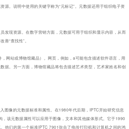
资源。说明中使用的关键字称为“元标记”。元数据还用于组织电子资
人员发现资源。在数字营销方面，元数据可用于组织和显示内容，从而
改善“查找性”。
件，网站或博物馆藏品）。网页，例如，a可能包含描述软件语言，用
元数据。另一方面，博物馆藏品将包含描述艺术类型，艺术家姓名和创
插入图像的元数据标准和属性。在1980年代后期，IPTC开始研究信息
构，该元数据属性可以应用于图像，文本和其他媒体形式。它于1990
他们的第一个标准IPTC 7901弥合了电传打印机和计算机之间的鸿