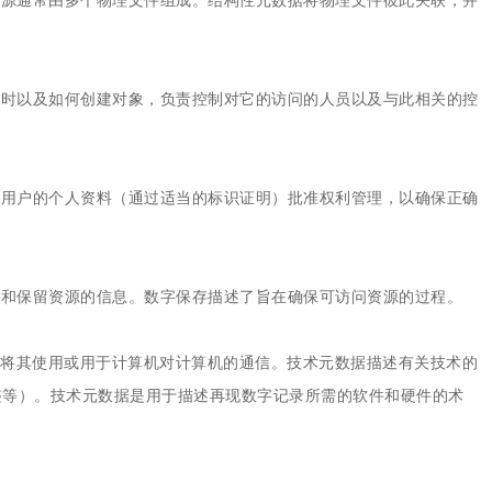
何时以及如何创建对象，负责控制对它的访问的人员以及与此相关的控
据用户的个人资料（通过适当的标识证明）批准权利管理，以确保正确
档和保留资源的信息。数字保存描述了旨在确保可访问资源的过程。
经常将其使用或用于计算机对计算机的通信。技术元数据描述有关技术的
整等）。技术元数据是用于描述再现数字记录所需的软件和硬件的术