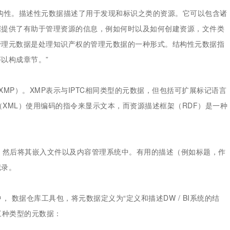
构性。描述性元数据描述了用于发现和标识之类的资源。它可以包含诸
据提供了有助于管理资源的信息，例如何时以及如何创建资源，文件类
管理元数据是处理知识产权的管理元数据的一种形式。结构性元数据指
以构成章节。”
（XMP）。XMP表示与IPTC相同类型的元数据，但包括可扩展标记语言
（XML）使用编码的指令来显示文本，而资源描述框架（RDF）是一种
，然后将其嵌入文件以及内容管理系统中。有用的描述（例如标题，作
记录。
他的书中， 数据仓库工具包，将元数据定义为“定义和描述DW / BI系统的结
了三种类型的元数据：