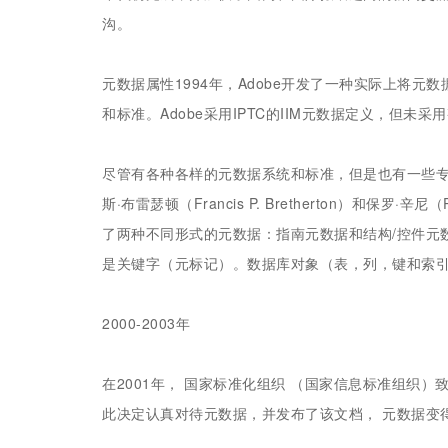
沟。
元数据属性1994年，Adobe开发了一种实际上将元
和标准。Adobe采用IPTC的IIM元数据定义，但未采
尽管有各种各样的元数据系统和标准，但是也有一些专门
斯·布雷瑟顿（Francis P. Bretherton）和保罗
了两种不同形式的元数据：指南元数据和结构/控件元
是关键字（元标记）。数据库对象（表，列，键和索
2000-2003年
在2001年， 国家标准化组织 （国家信息标准组织
此决定认真对待元数据，并发布了该文档， 元数据变