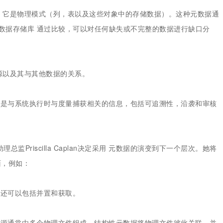
息。它是物理模式（列，表以及这些对象中的存储数据）。这种元数据通
元数据存储库 通过比较，可以对任何缺失或不完整的数据进行缺口分
源以及其与其他数据的关系。
据是与系统执行时与度量捕获相关的信息，包括可追溯性，沿袭和审核
监Priscilla Caplan决定采用 元数据的演变到下一个层次。她将
面，例如：
据还可以包括并置和获取。
资源通常由多个物理文件组成。结构性元数据将物理文件彼此关联，并