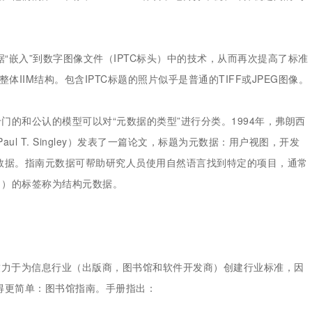
数据“嵌入”到数字图像文件（IPTC标头）中的技术，从而再次提高了标准
用整体IIM结构。包含IPTC标题的照片似乎是普通的TIFF或JPEG图像。
的和公认的模型可以对“元数据的类型”进行分类。1994年，弗朗西
·辛尼（Paul T. Singley）发表了一篇论文，标题为元数据：用户视图，开发
数据。指南元数据可帮助研究人员使用自然语言找到特定的项目，通常
引）的标签称为结构元数据。
）致力于为信息行业（出版商，图书馆和软件开发商）创建行业标准，因
得更简单：图书馆指南。手册指出：