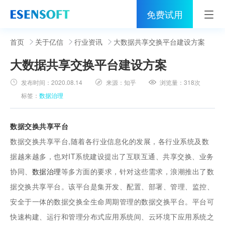
免费试用
首页
首页
关于亿信
行业资讯
大数据共享交换平台建设方案
大数据共享交换平台建设方案
睿治
发布时间：
2020.08.14
来源：
知乎
浏览量：
318次
解决方案
标签：
数据治理
伙伴
数据交换共享平台
服务
数据交换共享平台,随着各行业信息化的发展，各行业系统及数
据越来越多，也对IT系统建设提出了互联互通、共享交换、业务
社区
协同、
数据治理
等多方面的要求，针对这些需求，浪潮推出了数
关于亿信
据交换共享平台。该平台是集开发、配置、部署、管理、监控、
安全于一体的数据交换全生命周期管理的数据交换平台。平台可
400-0011-866
快速构建、运行和管理分布式应用系统间、云环境下应用系统之