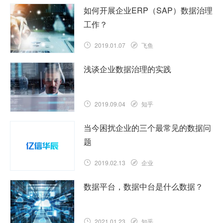
如何开展企业ERP（SAP）数据治理
工作？
2019.01.07
飞鱼
浅谈企业数据治理的实践
2019.09.04
知乎
当今困扰企业的三个最常见的数据问
题
2019.02.13
企业
数据平台，数据中台是什么数据？
2021.01.23
知乎