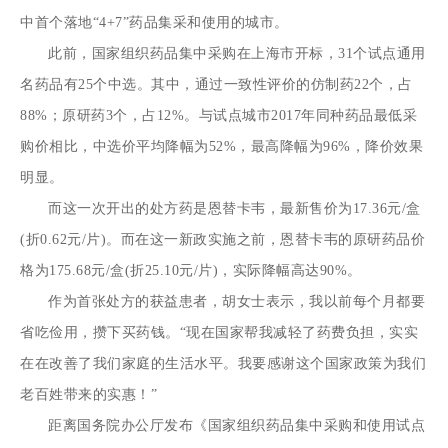
中首个落地“4+7”药品集采和使用的城市。
此前，国家组织药品集中采购在上海市开标，31个试点通用
名药品有25个中选。其中，通过一致性评价的仿制药22个，占
88%；原研药3个，占12%。与试点城市2017年同种药品最低采
购价相比，中选价平均降幅为52%，最高降幅为96%，降价效果
明显。
而这一次开出的处方药是恩替卡韦，最新售价为17.36元/盒
(折0.62元/片)。而在这一新政实施之前，恩替卡韦的原研药品价
格为175.68元/盒(折25.10元/片)，实际降幅高达90%。
作为首张处方的获益患者，胡女士表示，我以前每个月都要
省吃俭用，攒下买药钱。“现在国家帮我减轻了药费负担，实实
在在改善了我们家庭的生活水平。我要感谢这个国家政策为我们
老百姓带来的实惠！”
距离国务院办公厅发布《国家组织药品集中采购和使用试点