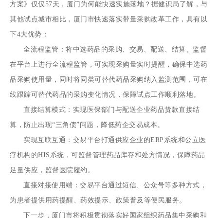
方案》仅仅57天，厦门为何能快速实施落地？据健识局了解，与
其他试点城市相比，厦门市快速落实带量采购改革工作，具有以
下4大优势：
全流程监管：将中选药品的采购、交易、配送、结算、监督
在平台上进行全流程监管，可实现采购量实时提醒，确保中选药
品采购使用量，同时将同类可替代药品采购纳入监测范围，可在
线跟踪可替代药品的采购变化情况，保障试点工作顺利落地。
直接结算模式：实现医保部门与配送企业药品货款直接结
算，防止出现“三角债”问题，降低药企交易成本。
实现互联互通：交易平台打通供应企业的ERP系统和公立医
疗机构的HIS系统，可监督管理药品库存和处方情况，保障药品
足量供应，监督医院履约。
直接对接使用端：交易平台通过短信、公众号等多种方式，
为患者提供用药提醒、药效提示、政策普及等便民服务。
下一步，厦门市将积极贯彻落实好国家组织药品集中采购和