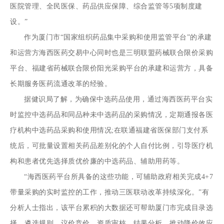
医院管理、全民医保、药品供应保障、综合监管等5项制度建
设。”
作为厦门市“国家组织药品集中采购和使用监管平台”的承建
和运营方海西医药交易中心同时也是三明联盟药械联合限价采购
平台、福建省药械联合限价阳光采购平台的承建和运营方，具备
长期服务医药流通改革的经验。
据健识局了解，为确保中选药品使用，通过海西医药平台实
时监控中选药品和同品种未中选药品的采购情况，定期通报各医
疗机构中选药品采购和使用情况;在联通福建省医保部门支付系
统后，可批量设置相关药品差别化的个人自付比例，引导医疗机
构和患者优先选择质优价廉的中选药品、辅助用药等。
“海西医药平台所具备的这些功能，可辅助政府相关完成4+7
带量采购的实时监控的工作，推动三医联动改革持续深化。”有
分析人士指出，该平台累积的大数据还可帮助厦门市完成目录选
择、遴选规则、议价竞价、资质审核、结果分析，推动降价效应