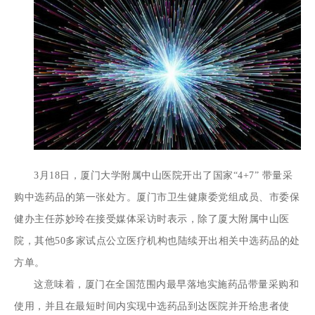
3月18日，厦门大学附属中山医院开出了国家“4+7” 带量采
购中选药品的第一张处方。厦门市卫生健康委党组成员、市委保
健办主任苏妙玲在接受媒体采访时表示，除了厦大附属中山医
院，其他50多家试点公立医疗机构也陆续开出相关中选药品的处
方单。
这意味着，厦门在全国范围内最早落地实施药品带量采购和
使用，并且在最短时间内实现中选药品到达医院并开给患者使