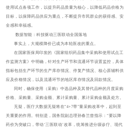
使用试点各项工作，以提升药品质量为核心，以降低药品价格为
目标，以保障药品供应为重点，不断提升市民群众的获得感、安
全感和幸福感。
数据智能：科技驱动三医联动全国落地
事实上，大规模降价已成为本轮医改的重点。
在国家医保局印发的《国家组织药品集中采购和使用试点工
作监测方案》中明确，针对生产环节和流通环节设置监控，具体
指标包括生产环节的生产库存情况、停复产情况、核心原辅料供
应及价格情况，以及流通环节的地区库存情况及回款情况。
同时，确保使用（采购）中选品种及其替代品种的月度采购
价格、采购量、采购金额、累计采购量、累计采购金额及处方。
无疑，医疗大数据无疑将在“4+7带”量采购改革中，起到至
关重要的作用。特别是，国务院副总理孙春兰曾指示：“要以降
药价为突破口，带动‘三医联动’改革，统筹推进分级诊疗、现代