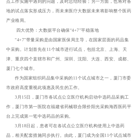
点工作实施中遇到的问题，及时总结经验；另一方面，也将对各
地的试点落实形成压力，而未来医疗大数据未来将影响整个医药
产业格局。
四大优势：大数据平台确保“4+7”平稳落地
“4+7”带量采购是由国家医保局主导，在国家层面的药品集
中采购。计划首先在11个城市进行试点，包括北京、上海、天
津、重庆四个直辖市和广州、深圳、沈阳、大连、西安、成都、
厦门七个城市。
作为国家组织药品集中采购的11个试点城市之一，厦门市委
市政府高度重视此项惠及民生的工作。
3月15日，厦门市各试点公立医疗机构启动中选药品采购工
作，厦门市第一医院在福建省药械联合限价阳光采购海西医药平
台上完成第一笔中选药品的采购。
3月18日起，患者可在各试点公立医疗机构使用上中选药
品，相关配套措施同步执行。由此，厦门成为全国11个试点城市