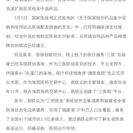
迅速扩散至其他未中选药品。
3月5日，国家医保局正式发布的《关于国家组织药品集中采
购和使用试点医保配套措施的意见》中，已经明确医保支付规
则。结合中选价格制定医保支付标准，从而撬动同品种产品梯度
降价的模式已经建立。
药品集采、医保智能经办、线上线下的医疗服务“三医”在福
建已经实现联动落地，作为三医联动背后的技术、平台支撑方，
伴随着4+7在厦门的落地，医疗科技独角兽“微医集团”也正式浮
出水面。作为海西医药交易中心、易联众的主要股东，微医在去
年11月，联合海西医药交易中心、易联众创建了“三医联”平台。
其中，易联众为“三明医改”系统软件总集成商和福建省全省
医保信息化总承建商，实现了福建省 3700万人口全覆盖，服务
了全国41个城市的2.5亿参保人。通过易联众即可了解全省医保
基金运行、药械采购、医院运行等情。