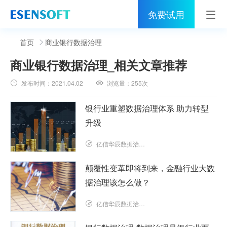
免费试用
首页
首页
商业银行数据治理
商业银行数据治理
_相关文章推荐
睿治
发布时间：
2021.04.02
浏览量：
255次
解决方案
银行业重塑数据治理体系 助力转型
伙伴
升级
服务
亿信华辰数据治理研究院
社区
颠覆性变革即将到来，金融行业大数
据治理该怎么做？
关于亿信
亿信华辰数据治理研究院
400-0011-866