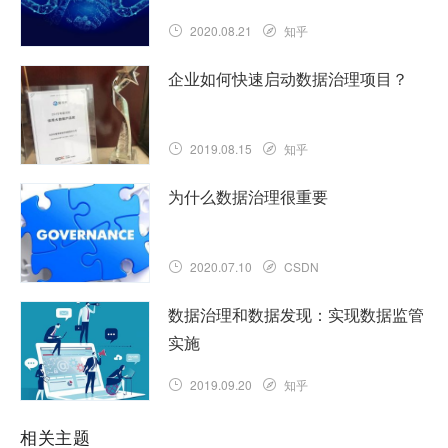
2020.08.21
知乎
企业如何快速启动数据治理项目？
2019.08.15
知乎
为什么数据治理很重要
2020.07.10
CSDN
数据治理和数据发现：实现数据监管
实施
2019.09.20
知乎
相关主题