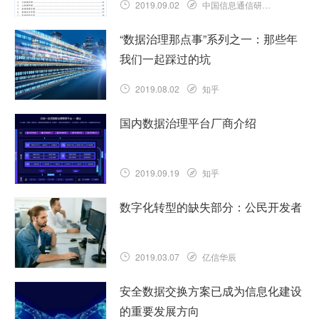
2019.09.02
中国信息通信研究院云计算与大数据研究所
“数据治理那点事”系列之一：那些年
我们一起踩过的坑
2019.08.02
知乎
国内数据治理平台厂商介绍
2019.09.19
知乎
数字化转型的缺失部分：公民开发者
2019.03.07
亿信华辰
安全数据交换方案已成为信息化建设
的重要发展方向