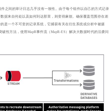
组件之间的审计日志几乎没有一致性。由于每个组件以自己的方式记录
即数据来自何处以及如何到达那里，则变得麻烦。确保覆盖范围存在差
少的是一个不可变的记录系统，它捕获有关在衍生系统或分析中被摄
破性方法，使用MapR事件流（MapR-ES）解决大数据时代的沿袭问