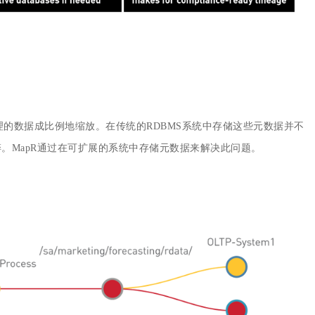
的数据成比例地缩放。在传统的RDBMS系统中存储这些元数据并不
。MapR通过在可扩展的系统中存储元数据来解决此问题。