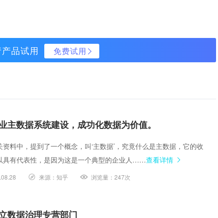
请产品试用
免费试用
业主数据系统建设，成功化数据为价值。
关资料中，提到了一个概念，叫‘主数据’，究竟什么是主数据，它的收
以具有代表性，是因为这是一个典型的企业人……
查看详情
.08.28
来源：
知乎
浏览量：
247次
立数据治理专营部门