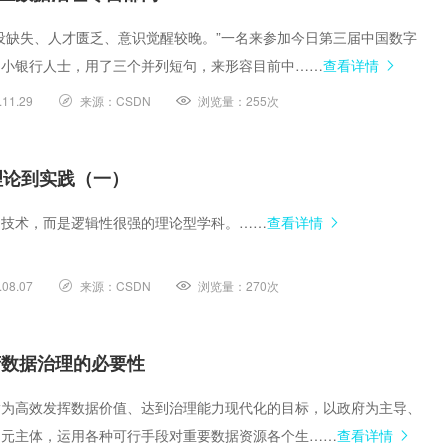
设缺失、人才匮乏、意识觉醒较晚。”一名来参加今日第三届中国数字
中小银行人士，用了三个并列短句，来形容目前中……
查看详情
.11.29
来源：
CSDN
浏览量：
255次
理论到实践（一）
门技术，而是逻辑性很强的理论型学科。……
查看详情
.08.07
来源：
CSDN
浏览量：
270次
政府数据治理的必要性
指为高效发挥数据价值、达到治理能力现代化的目标，以政府为主导、
多元主体，运用各种可行手段对重要数据资源各个生……
查看详情