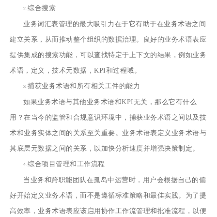
综合搜索
2.
业务词汇表管理的最大吸引力在于它有助于在业务术语之间
建立关系，从而推动
整个组织的数据治理
。良好的业务术语表应
提供集成的搜索功能，可以查找特定于上下文的结果，例如业务
术语，定义，技术元数据，KPI和过程域。
捕获业务术语和所有相关工件的能力
3.
如果业务术语与其他业务术语和KPI无关，那么它有什么
用？在当今的监管和合规意识环境中，捕获业务术语之间以及技
术和业务实体之间的关系至关重要。业务术语表定义业务术语与
其底层元数据之间的关系，以加快分析速度并增强决策制定。
综合项目管理和工作流程
4.
当业务和跨职能团队在孤岛中运营时，用户会根据自己的偏
好开始定义业务术语，而不是遵循标准策略和最佳实践。为了提
高效率，业务术语表应该启用协作工作流管理和批准流程，以便