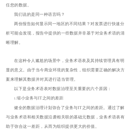
任您的数据。
我们说的是同一种语言吗？
两份报告如何显示同一地区的不同结果？对发票进行快速分
析可能会发现，报告中提供的一些数据并非基于对业务术语的清
晰理解。
在这种令人尴尬的场景中，业务术语表及其持续管理具有明
显的意义。由于当今商业环境的复杂性，组织需要
正确的解决方
案
来理解其数据并对其进行适当管理。
以下是业务术语表对数据治理至关重要的六个原因：
缩小业务与IT之间的差距
1.
健全的数据治理计划弥合了业务与IT之间的差距。通过了解
与业务术语和相关数据沿袭相关联的基础元数据，业务术语表有
助于弥合这一差距，从而为组织提供更大的价值。