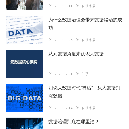
2019.03.11
亿信华辰
为什么数据治理会带来数据驱动的成
功
2019.01.26
亿信华辰
从元数据角度来认识大数据
2020.02.21
知乎
四说大数据时代“神话”：从大数据到
深数据
2019.02.14
亿信华辰
数据治理到底在哪里治？