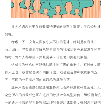
业务术语表对于任何
数据治理
策略都至关重要，但它经常被
忽视。
考虑一下 - 没有人喜欢令人不快的意外，特别是在商业方
面。因此，当客观地了解从销售漏斗的顶端到财务底线发生的事
情时，每个人都希望 - 并且需要 -
信任他们拥有的数据
。
这就是为什么你不能低估商业词汇表的重要性。有时候，商
界人士说IT或营销会说不同的语言。或者在
合并和收购
的情况
下，不同的公司将相同的东西称为其他东西。
业务术语表通过创建通用业务词汇表来解决这种复杂性。无
论您所在的行业或您正在进行的数据计划类型如何，组织拥有统
一的通用语言的能力是数据治理的关键组成部分，确保您可以信