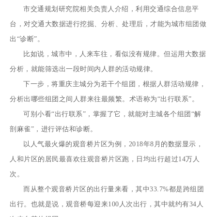
市交通规划研究院相关负责人介绍，利用交通综合信息平
台，对交通大数据进行挖掘、分析、处理后，才能为城市组团做
出“诊断”。
比如说，城市中，人来车往，看似没有规律。但运用大数据
分析，就能筛选出一段时间内人群的活动规律。
下一步，将重庆主城分为若干个组团，根据人群活动规律，
分析出哪些组团之间人群来往最频繁。术语称为“出行联系”。
可别小看“出行联系”，掌握了它，就能对主城各个组团“解
剖麻雀”，进行评估和诊断。
以人气最火爆的观音桥片区为例，2018年8月的数据显示，
人和片区的居民最喜欢往观音桥片区跑，日均出行超过14万人
次。
而从整个观音桥片区的出行量来看，其中33.7%都是跨组团
出行。也就是说，观音桥每迎来100人次出行，其中就约有34人