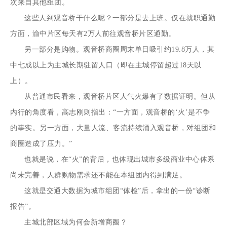
次来自其他组团。
这些人到观音桥干什么呢？一部分是去上班。仅在就职通勤
方面，渝中片区每天有2万人前往观音桥片区通勤。
另一部分是购物。观音桥商圈周末单日吸引约19.8万人，其
中七成以上为主城长期驻留人口（即在主城停留超过18天以
上）。
从普通市民看来，观音桥片区人气火爆有了数据证明。但从
内行的角度看，高志刚则指出：“一方面，观音桥的‘火’是不争
的事实。另一方面，大量人流、客流持续涌入观音桥，对组团和
商圈造成了压力。”
也就是说，在“火”的背后，也体现出城市多级商业中心体系
尚未完善，人群购物需求还不能在本组团内得到满足。
这就是交通大数据为城市组团“体检”后，拿出的一份“诊断
报告”。
主城北部区域为何会新增商圈？