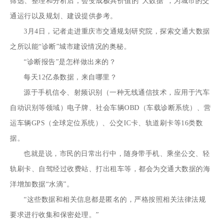
筛选、整理和分析后，会变成极具价值的“大数据”，为城市的交
通运行以及规划、建设提供参考。
3月4日，记者走进重庆市交通规划研究院，探索交通大数据
之所以能“诊断”城市建设情况的奥秘。
“诊断报告”是怎样做出来的？
每天12亿条数据，来自哪里？
源于手机信令、射频识别（一种无线通信技术，应用于汽车
自动识别等领域）电子牌、社会车辆OBD（车载诊断系统）、营
运车辆GPS（全球定位系统）、公交IC卡、轨道刷卡等16类数
据。
也就是说，市民的日常出行中，随身带手机、乘坐公交、轻
轨刷卡、自驾经过收费站、打出租车等，都会为交通大数据的海
洋增加数据“水滴”。
“这些数据和相关信息都是匿名的，严格按照相关法律法规
要求进行收集和保密处理。”