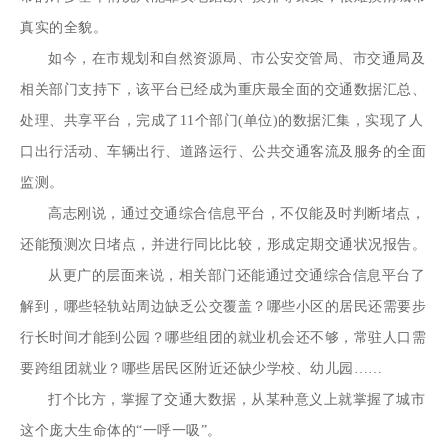
真实的全貌。
如今，在市规划和自然资源局、市公安交管局、市交通局及
相关部门支持下，该平台已经成为重庆最全面的交通数据汇总、
处理、共享平台，完成了11个部门(单位)的数据汇集，实现了人
口出行活动、车辆出行、道路运行、公共交通客流及服务的全面
监测。
高志刚说，通过交通综合信息平台，不仅能及时判断堵点，
还能预测次日堵点，并进行同比比较，形成定期交通状况报告。
从更广的层面来说，相关部门还能通过交通综合信息平台了
解到，哪些轻轨站周边缺乏公交覆盖？哪些小区的居民还需要步
行长时间才能到公园？哪些组团的就业机会还不够，常驻人口需
要跨组团就业？哪些居民区附近还缺少学校、幼儿园……
打个比方，掌握了交通大数据，从某种意义上就掌握了城市
这个庞大生命体的“一呼一吸”。