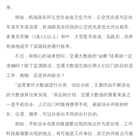
率。
例如，机场路东环立交往金渝立交方向，公交优先道与定向
车道共车道设置，机场路其余区段的公交优先道也允许出租车、
多乘员车辆（3及3人以上）和中、大型客车借道。实践后，此举
有效地提升了该路段的通行效率。
不过，有细心的读者想问，交通大数据的“诊断”结果就一定
准确吗？除了监测路况，交通大数据怎能分辨人们出门的目的是
工作、购物、还是休闲娱乐？
“这需要对大数据进行分类、综合分析，主要经由不断深化
的大数据算法来实现。”高志刚介绍，交通大数据的重要来源之
一是手机信令。人们出门时随身携带手机，根据信令停留的时
长、位置、频率，可以分析出不同的出行目的。
例如，手机信令在夜间最频繁出现的地点作为居住地，工作
时段最频繁出现的地点，有可能是工作单位，其它的停留点可能