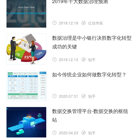
2019年十大数据治理预测
2018.12.19
亿信华辰
数据治理是中小银行决胜数字化转型
成功的关键
2019.12.13
知乎
如今传统企业如何做数字化转型？
2020.07.31
知乎
数据交换管理平台-数据交换的枢纽
站
2020.04.23
知乎