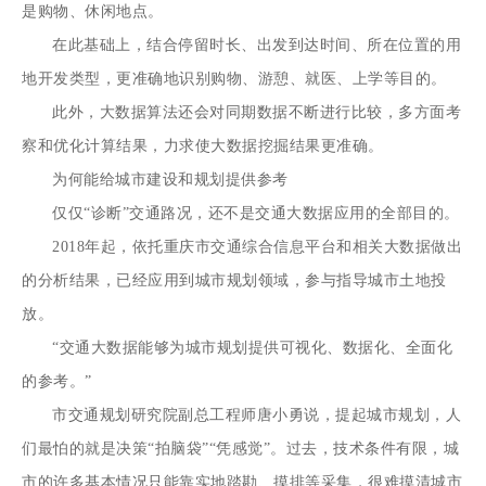
是购物、休闲地点。
在此基础上，结合停留时长、出发到达时间、所在位置的用
地开发类型，更准确地识别购物、游憩、就医、上学等目的。
此外，大数据算法还会对同期数据不断进行比较，多方面考
察和优化计算结果，力求使大数据挖掘结果更准确。
为何能给城市建设和规划提供参考
仅仅“诊断”交通路况，还不是交通大数据应用的全部目的。
2018年起，依托重庆市交通综合信息平台和相关大数据做出
的分析结果，已经应用到城市规划领域，参与指导城市土地投
放。
“交通大数据能够为城市规划提供可视化、数据化、全面化
的参考。”
市交通规划研究院副总工程师唐小勇说，提起城市规划，人
们最怕的就是决策“拍脑袋”“凭感觉”。过去，技术条件有限，城
市的许多基本情况只能靠实地踏勘、摸排等采集，很难摸清城市