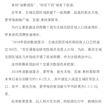
拿到“诊断报告”，“对症下药”就有了依据。
近年来，主城北部区域新建了一批商圈，如嘉州新光天地、
爱琴海购物广场、宜家-奥特莱斯等。
为什么要新建这些商圈？因为主城北部区域人口快速增长，
带来居民消费快速增长。
“2018年底的数据显示，主城北部区域长期驻留人口已经超
过300万。”市交通规划研究院相关负责人介绍，为此，重庆主城
北部区域近几年陆续开通了前述商圈，作为次级商业中心。
这些商圈表现如何？交通大数据也有把握。
2018年底数据显示，爱琴海、新光天地、宜家-奥特莱斯周
末单日各分别吸引约1.8-2万人，其中接近八成是主城区常驻人
口。其中，新光天地、爱琴海的客流吸引平均距离为5.1-5.3公
里。
此举效果显著。以人和片区为例，跨组团出行中，购物目的