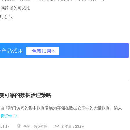
提高跨域的可见性
更加安心。
请产品试用
免费试用
要可靠的数据治理策略
由IT部门访问的集中数据发展为存储在数据仓库中的大量数据。输入
查看详情
.01.17
来源：
数据治理
浏览量：
232次