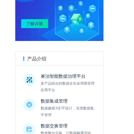
金数据
产品介绍
睿治智能数据治理平台
多产品组合的数据全生命周期管理
应用平台
数据集成管理
数据建模与ETF设计，实现数据集
中管理
数据交换管理
数据整合交换，让数据畅通流转