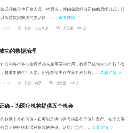
您都必须像软件开发人员一样思考，并确保您拥有正确的思维方式，技
，以保持数据掌握的灵活性。……
查看详情
.02.27
来源：
亿信华辰
浏览量：
207次
成功的数据治理
在社会的各行各业发挥着越来越重要的作用，数据已成为企业的核心资
源，是重要的生产因素。但是数据中存在着各种各样……
查看详情
.09.09
来源：
知乎
浏览量：
291次
正确 - 为医疗机构提供五个机会
的数据非常有价值 - 它可能是他们拥有的最有价值的资产。在个人层
常包含了解疾病和潜在康复的关键。从更广泛的……
查看详情