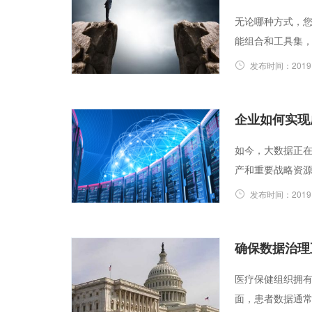
无论哪种方式，
能组合和工具集
发布时间：
2019
企业如何实现
如今，大数据正
产和重要战略资
发布时间：
2019
确保数据治理
医疗保健组织拥有
面，患者数据通