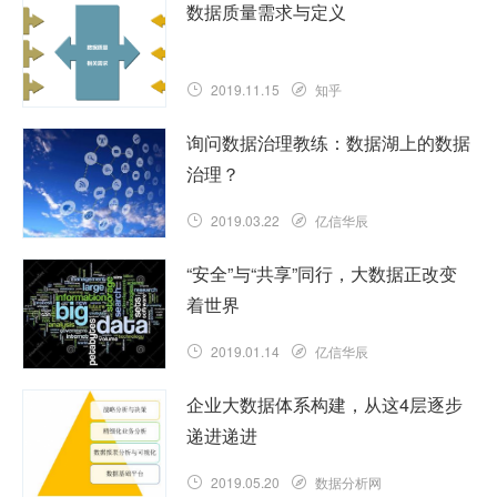
数据质量需求与定义
2019.11.15
知乎
询问数据治理教练：数据湖上的数据
治理？
2019.03.22
亿信华辰
“安全”与“共享”同行，大数据正改变
着世界
2019.01.14
亿信华辰
企业大数据体系构建，从这4层逐步
递进递进
2019.05.20
数据分析网