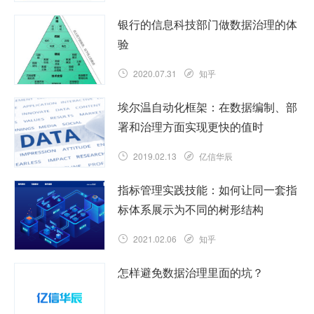
银行的信息科技部门做数据治理的体
验
2020.07.31
知乎
埃尔温自动化框架：在数据编制、部
署和治理方面实现更快的值时
2019.02.13
亿信华辰
指标管理实践技能：如何让同一套指
标体系展示为不同的树形结构
2021.02.06
知乎
怎样避免数据治理里面的坑？