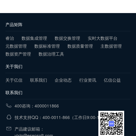
产品矩阵
睿治
数据集成管理
数据交换管理
实时大数据平台
元数据管理
数据标准管理
数据质量管理
主数据管理
数据资产管理
数据治理工具
关于我们
关于亿信
联系我们
企业动态
行业资讯
亿信公益
联系我们
400咨询：4000011866
技术支持QQ：400-0011-866
（工作日9:00-18:00）
产品建议邮箱：
yixin@esensoft.com