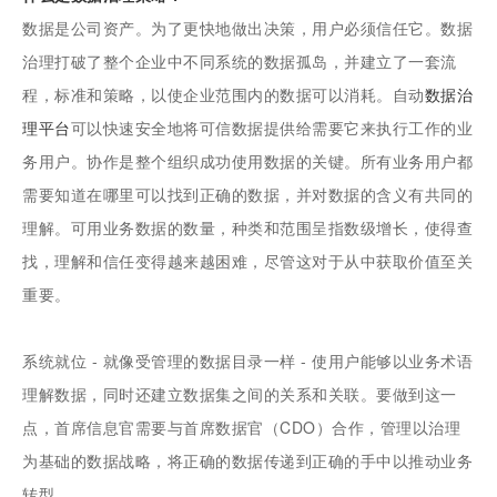
数据是公司资产。为了更快地做出决策，用户必须信任它。数据
治理打破了整个企业中不同系统的数据孤岛，并建立了一套流
程，标准和策略，以使企业范围内的数据可以消耗。自动
数据治
理平台
可以快速安全地将可信数据提供给需要它来执行工作的业
务用户。协作是整个组织成功使用数据的关键。所有业务用户都
需要知道在哪里可以找到正确的数据，并对数据的含义有共同的
理解。可用业务数据的数量，种类和范围呈指数级增长，使得查
找，理解和信任变得越来越困难，尽管这对于从中获取价值至关
重要。
系统就位 - 就像受管理的数据目录一样 - 使用户能够以业务术语
理解数据，同时还建立数据集之间的关系和关联。要做到这一
点，首席信息官需要与首席数据官（CDO）合作，管理以治理
为基础的数据战略，将正确的数据传递到正确的手中以推动业务
转型。