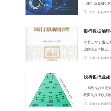
《银行业金融机构
来源：
亿信华辰
银行数据治理
本书是“银行业信
业数据基本概况、
来源：
亿信华辰
浅析银行业如
... 高到银行
我国银行业数据治
来源：
亿信华辰