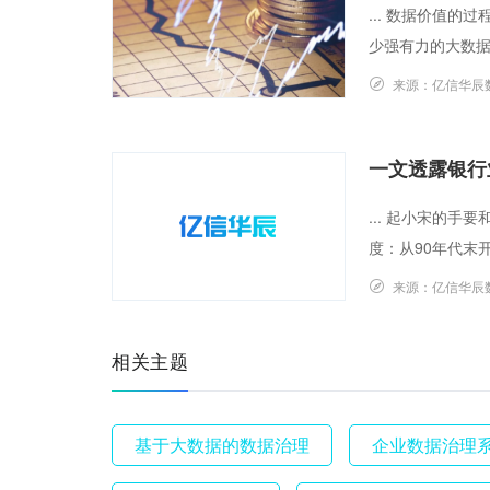
... 数据价值
少强有力的大数据解
来源：
亿信华辰
一文透露银行
... 起小宋的
度：从90年代末
来源：
亿信华辰
相关主题
基于大数据的数据治理
企业数据治理