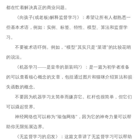
都在忙着解决真正的商业问题。
《向孩子(或老板)解释监督学习》：希望让所有人都熟悉一
些基本术语，例如：实例、标签、特性、模型、算法和监督学
习。
不要被术语吓倒。例如，“模型”其实只是“菜谱”的比较花哨
的说法。
《机器学习——是皇帝的新装吗?》：是一篇为初学者准备
的可以查看核心概念的文章，包括通过图片和猫咪介绍算法和损
失函数的概念。
不要因为机器学习太简单而嫌弃它。杠杆也很简单，但它们
可以撬起世界。
神经网络也可以称为“瑜伽网络”，因为它的神奇力量可以帮
助你无限拓展边界。
《无监督学习的启发》：这篇文章讲了无监督学习可以帮助