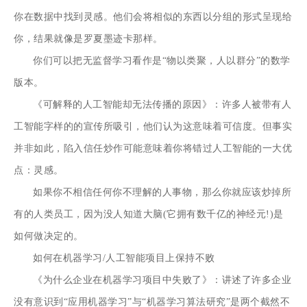
你在数据中找到灵感。他们会将相似的东西以分组的形式呈现给
你，结果就像是罗夏墨迹卡那样。
你们可以把无监督学习看作是“物以类聚，人以群分”的数学
版本。
《可解释的人工智能却无法传播的原因》：许多人被带有人
工智能字样的的宣传所吸引，他们认为这意味着可信度。但事实
并非如此，陷入信任炒作可能意味着你将错过人工智能的一大优
点：灵感。
如果你不相信任何你不理解的人事物，那么你就应该炒掉所
有的人类员工，因为没人知道大脑(它拥有数千亿的神经元!)是
如何做决定的。
如何在机器学习/人工智能项目上保持不败
《为什么企业在机器学习项目中失败了》：讲述了许多企业
没有意识到“应用机器学习”与“机器学习算法研究”是两个截然不