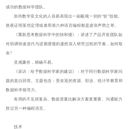
成功的数据科学团队。
崇尚数学亚文化的人容易表现出一副藐视一切的“软”技能。
熬夜证明某些定理或者用第六种语言编程都是虚张声势之举。
《重新思考数据科学中的快和慢》：讲述了产品开发团队如
何协调快速迭代与进展缓慢的庞然深入研究过程的节奏，如何取
舍?
灵感廉价，精确不易。
《采访：给予数据科学家的建议》：对于同行数据科学家问
题的直白回答。主题包含：受欢迎的资源、职业、统计学教育和
数据科学领导力。
有用的不见得复杂。数据质量比解决方案更重要。沟通能力
胜过另一种编程语言。
技术