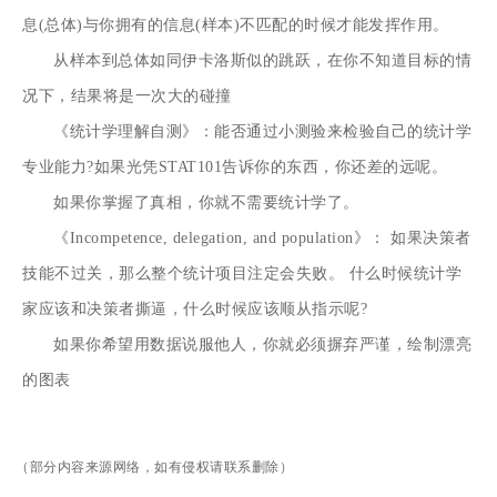
息(总体)与你拥有的信息(样本)不匹配的时候才能发挥作用。
从样本到总体如同伊卡洛斯似的跳跃，在你不知道目标的情
况下，结果将是一次大的碰撞
《统计学理解自测》：能否通过小测验来检验自己的统计学
专业能力?如果光凭STAT101告诉你的东西，你还差的远呢。
如果你掌握了真相，你就不需要统计学了。
《Incompetence, delegation, and population》： 如果决策者
技能不过关，那么整个统计项目注定会失败。 什么时候统计学
家应该和决策者撕逼，什么时候应该顺从指示呢?
如果你希望用数据说服他人，你就必须摒弃严谨，绘制漂亮
的图表
（部分内容来源网络，如有侵权请联系删除）