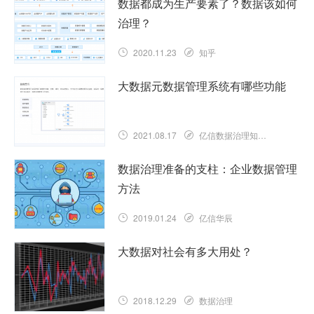
数据都成为生产要素了？数据该如何
治理？
2020.11.23
知乎
大数据元数据管理系统有哪些功能
2021.08.17
亿信数据治理知识库
数据治理准备的支柱：企业数据管理
方法
2019.01.24
亿信华辰
大数据对社会有多大用处？
2018.12.29
数据治理