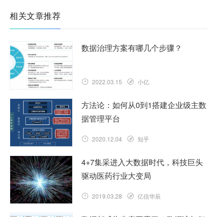
相关文章推荐
数据治理方案有哪几个步骤？
2022.03.15
小亿
方法论：如何从0到1搭建企业级主数
据管理平台
2020.12.04
知乎
4+7集采进入大数据时代，科技巨头
驱动医药行业大变局
2019.03.28
亿信华辰