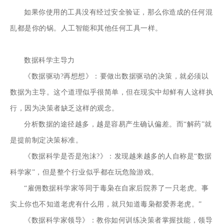
如果你使用的工具没有经过安全验证，那么你造成的任何混
乱都是你的锅。人工智能和其他任何工具一样。
数据科学主导力
《数据驱动?再想想》：要做出数据驱动的决策，就必须以
数据为主导。这个道理似乎很简单，但在现实中却鲜有人这样执
行，因为决策者缺乏这样的观念。
分析数据的途径越多，越是容易产生确认偏差。而“解药”就
是提前制定决策标准。
《数据科学是否是泡沫?》：发现越来越多的人自称是“数据
科学家”，但是整个行业似乎都在玩危险游戏。
“雇佣数据科学家等同于毒枭在自家后院养了一只老虎。事
实上你也不知道老虎有什么用，就只知道毒枭都爱养老虎。”
《数据科学家领导》：教你如何训练决策者掌握技能，领导