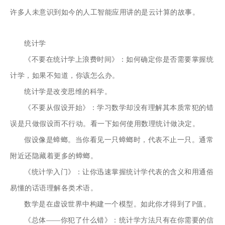
许多人未意识到如今的人工智能应用讲的是云计算的故事。
统计学
《不要在统计学上浪费时间》：如何确定你是否需要掌握统
计学，如果不知道，你该怎么办。
统计学是改变思维的科学。
《不要从假设开始》：学习数学却没有理解其本质常犯的错
误是只做假设而不行动。看一下如何使用数理统计做决定。
假设像是蟑螂。当你看见一只蟑螂时，代表不止一只。通常
附近还隐藏着更多的蟑螂。
《统计学入门》：让你迅速掌握统计学代表的含义和用通俗
易懂的话语理解各类术语。
数学是在虚设世界中构建一个模型。如此你才得到了P值。
《总体——你犯了什么错》：统计学方法只有在你需要的信